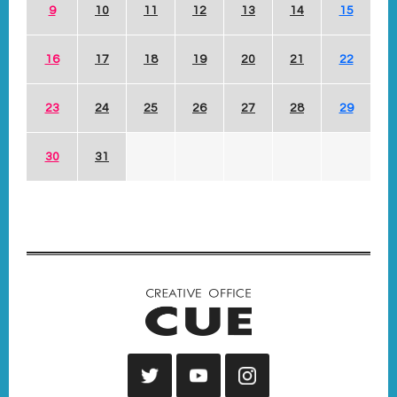
9
10
11
12
13
14
15
16
17
18
19
20
21
22
23
24
25
26
27
28
29
30
31
2026
9 SEPTEMBER
sun
mon
tue
wed
thu
fri
sat
1
2
3
4
5
6
7
8
9
10
11
12