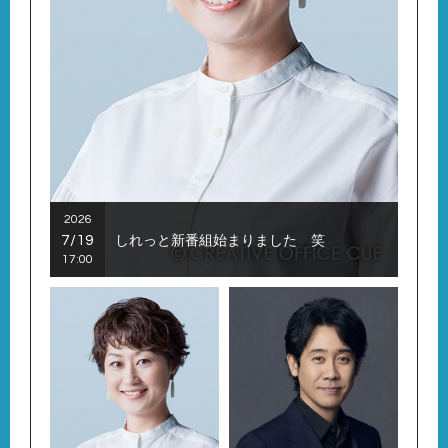
2026
7/19
しれっと新番組始まりました 笑
17:00