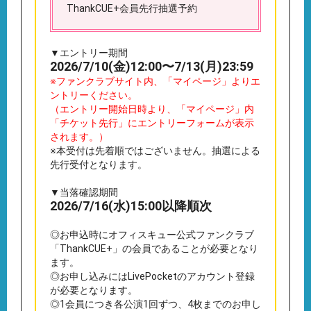
ThankCUE+会員先行抽選予約
▼エントリー期間
2026/7/10(金)12:00〜7/13(月)23:59
※ファンクラブサイト内、「マイページ」よりエ
ントリーください。
（エントリー開始日時より、「マイページ」内
「チケット先行」にエントリーフォームが表示
されます。）
※本受付は先着順ではございません。抽選による
先行受付となります。
▼当落確認期間
2026/7/16(水)15:00以降順次
◎お申込時にオフィスキュー公式ファンクラブ
「ThankCUE+」の会員であることが必要となり
ます。
◎お申し込みにはLivePocketのアカウント登録
が必要となります。
◎1会員につき各公演1回ずつ、4枚までのお申し