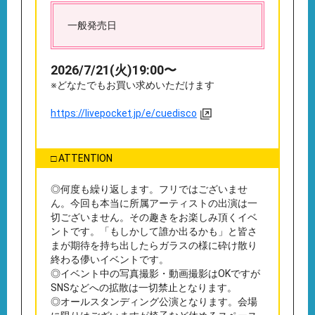
一般発売日
2026/7/21(火)19:00〜
※どなたでもお買い求めいただけます
https://livepocket.jp/e/cuedisco
□ ATTENTION
◎何度も繰り返します。フリではございませ
ん。今回も本当に所属アーティストの出演は一
切ございません。その趣きをお楽しみ頂くイベ
ントです。「もしかして誰か出るかも」と皆さ
まが期待を持ち出したらガラスの様に砕け散り
終わる儚いイベントです。
◎イベント中の写真撮影・動画撮影はOKですが
SNSなどへの拡散は一切禁止となります。
◎オールスタンディング公演となります。会場