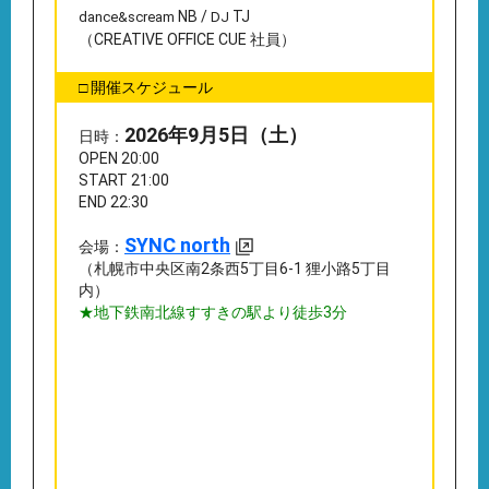
NB /
TJ
dance&scream
DJ
（CREATIVE OFFICE CUE 社員）
□ 開催スケジュール
2026年9月5日（土）
日時：
OPEN 20:00
START 21:00
END 22:30
SYNC north
会場：
（札幌市中央区南2条西5丁目6-1 狸小路5丁目
内）
★地下鉄南北線すすきの駅より徒歩3分