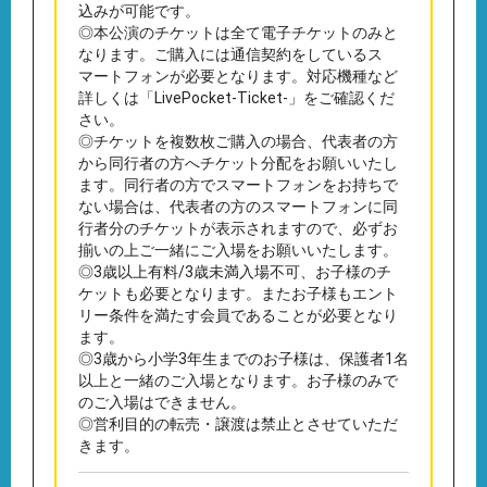
込みが可能です。
◎本公演のチケットは全て電子チケットのみと
なります。ご購入には通信契約をしているス
マートフォンが必要となります。対応機種など
詳しくは「LivePocket-Ticket-」をご確認くだ
さい。
◎チケットを複数枚ご購入の場合、代表者の方
から同行者の方へチケット分配をお願いいたし
ます。同行者の方でスマートフォンをお持ちで
ない場合は、代表者の方のスマートフォンに同
行者分のチケットが表示されますので、必ずお
揃いの上ご一緒にご入場をお願いいたします。
◎3歳以上有料/3歳未満入場不可、お子様のチ
ケットも必要となります。またお子様もエント
リー条件を満たす会員であることが必要となり
ます。
◎3歳から小学3年生までのお子様は、保護者1名
以上と一緒のご入場となります。お子様のみで
のご入場はできません。
◎営利目的の転売・譲渡は禁止とさせていただ
きます。