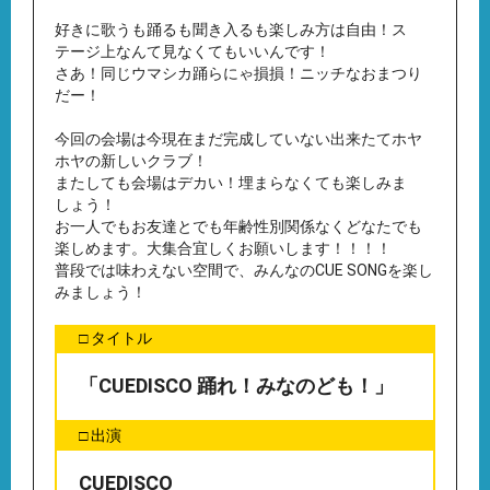
好きに歌うも踊るも聞き入るも楽しみ方は自由！ス
テージ上なんて見なくてもいいんです！
さあ！同じウマシカ踊らにゃ損損！ニッチなおまつり
だー！
今回の会場は今現在まだ完成していない出来たてホヤ
ホヤの新しいクラブ！
またしても会場はデカい！埋まらなくても楽しみま
しょう！
お一人でもお友達とでも年齢性別関係なくどなたでも
楽しめます。大集合宜しくお願いします！！！！
普段では味わえない空間で、みんなのCUE SONGを楽し
みましょう！
□ タイトル
「CUEDISCO 踊れ！みなのども！」
□ 出演
CUEDISCO