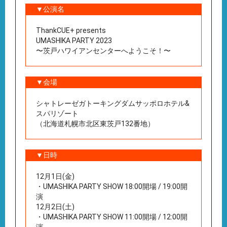
▼公演名
ThankCUE+ presents
UMASHIKA PARTY 2023
〜茨戸ハワイアンセンターへようこそ！〜
▼会場
シャトレーゼガトーキングダムサッポロホテル&
スパリゾート
（北海道札幌市北区東茨戸132番地）
▼日時
12月1日(金)
・UMASHIKA PARTY SHOW 18:00開場 / 19:00開
演
12月2日(土)
・UMASHIKA PARTY SHOW 11:00開場 / 12:00開
演