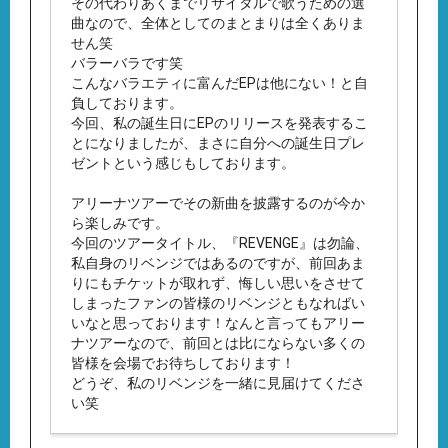
その代わりあくまでリサイタルで歌うための選
曲なので、全体としてのまとまりは全くありま
せん笑
バラーバラです笑
こんなバラエティに富んだEPは他にない！と自
負しております。
今回、私の誕生日にEPのリリースを発表するこ
とになりましたが、まさに自分への誕生日プレ
ゼントという感じもしております。
アリーナツアーでその新曲を披露するのが今か
ら楽しみです。
今回のツアータイトル、『REVENGE』は勿論、
私自身のリベンジではあるのですが、前回あま
りにもチケットが取れず、悔しい思いをさせて
しまったファンの皆様のリベンジともなればい
いなと思っております！なんと言ってもアリー
ナツアーなので、前回とは比にならない多くの
皆様を会場でお待ちしております！
どうぞ、私のリベンジを一緒に見届けてくださ
い笑