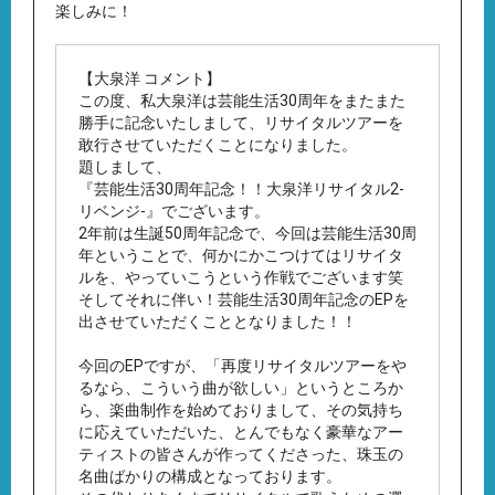
楽しみに！
【大泉洋 コメント】
この度、私大泉洋は芸能生活30周年をまたまた
勝手に記念いたしまして、リサイタルツアーを
敢行させていただくことになりました。
題しまして、
『芸能生活30周年記念！！大泉洋リサイタル2-
リベンジ-』でございます。
2年前は生誕50周年記念で、今回は芸能生活30周
年ということで、何かにかこつけてはリサイタ
ルを、やっていこうという作戦でございます笑
そしてそれに伴い！芸能生活30周年記念のEPを
出させていただくこととなりました！！
今回のEPですが、「再度リサイタルツアーをや
るなら、こういう曲が欲しい」というところか
ら、楽曲制作を始めておりまして、その気持ち
に応えていただいた、とんでもなく豪華なアー
ティストの皆さんが作ってくださった、珠玉の
名曲ばかりの構成となっております。