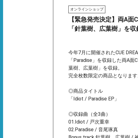
オンラインショップ
【緊急発売決定】両A面CD
「針葉樹、広葉樹」を収
今年7月に開催されたCUE DRE
「Paradise」を収録した
葉樹、広葉樹」を収録。
完全枚数限定の商品となります
◎商品タイトル
「Idiot / Paradise EP」
◎収録曲（全3曲）
01.Idiot / 戸次重幸
02.Paradise / 音尾琢真
Bonus track 針葉樹、広葉樹 / 神童