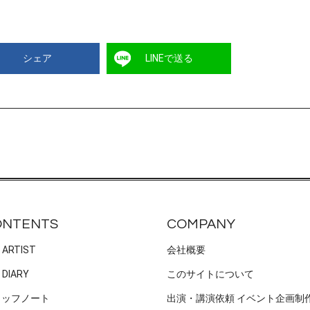
シェア
LINEで送る
ONTENTS
COMPANY
 ARTIST
会社概要
 DIARY
このサイトについて
タッフノート
出演・講演依頼 イベント企画制