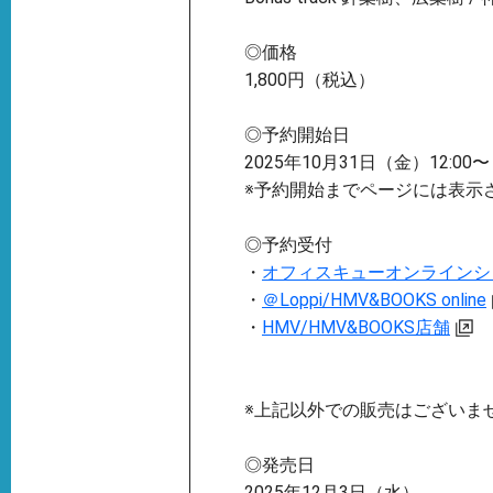
◎価格
1,800円（税込）
◎予約開始日
2025年10月31日（金）12:00〜
※予約開始までページには表示
◎予約受付
・
オフィスキューオンラインショ
・
＠Loppi/HMV&BOOKS online
・
HMV/HMV&BOOKS店舗
※上記以外での販売はございま
◎発売日
2025年12月3日（水）