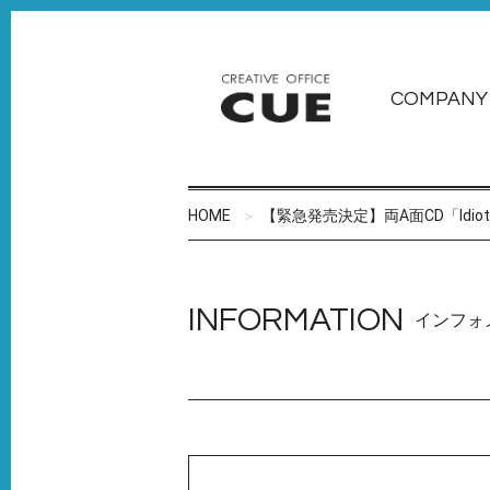
COMPANY
HOME
【緊急発売決定】両A面CD「Idi
INFORMATION
インフォ