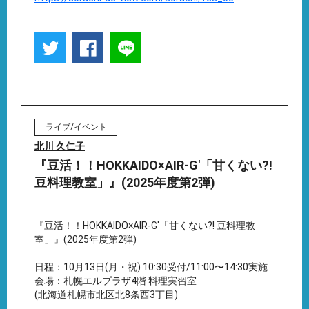
ライブ/イベント
北川 久仁子
『豆活！！HOKKAIDO×AIR-G'「甘くない?!
豆料理教室」』(2025年度第2弾)
『豆活！！HOKKAIDO×AIR-G'「甘くない?! 豆料理教
室」』(2025年度第2弾)
日程：10月13日(月・祝) 10:30受付/11:00〜14:30実施
会場：札幌エルプラザ4階 料理実習室
(北海道札幌市北区北8条西3丁目)