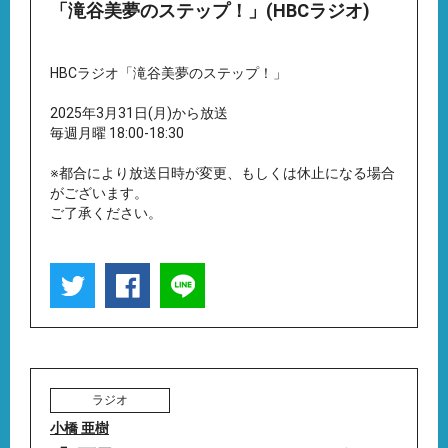
「滝谷美夢のステップ！」(HBCラジオ)
HBCラジオ「滝谷美夢のステップ！」
2025年3月31日(月)から放送
毎週月曜 18:00-18:30
※都合により放送日時が変更、もしくは休止になる場合
がございます。
ご了承ください。
ラジオ
小橋 亜樹