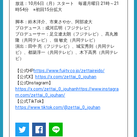
放送：10月6日（月）スタート 毎週月曜日 21時～21
時54分 ※初回15分拡大
脚本：鈴木洋介、市東さやか、阿部凌大
プロデュース：成河広明（フジテレビ）
プロデューサー：足立遼太朗（フジテレビ）、髙丸雅
隆（共同テレビ）、佃 敏史（共同テレビ）
演出：田中 亮（フジテレビ）、城宝秀則（共同テレ
ビ）、都築淳一（共同テレビ）、木下高男（共同テレ
ビ）
【公式HP
https://www.fujitv.co.jp/zettaireido/
【公式X】
https://x.com/zettai_0_jouhan
【公式Instagram】
https://x.com/zettai_0_jouhanhttps://www.instagra
m.com/zettai_0_jouhan/
【公式TikTok】
https://www.tiktok.com/@zettai_0_jouhan