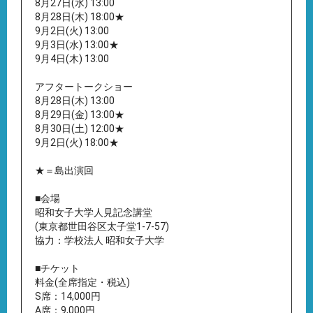
8月27日(水) 13:00
8月28日(木) 18:00★
9月2日(火) 13:00
9月3日(水) 13:00★
9月4日(木) 13:00
アフタートークショー
8月28日(木) 13:00
8月29日(金) 13:00★
8月30日(土) 12:00★
9月2日(火) 18:00★
★＝島出演回
■会場
昭和女子大学人見記念講堂
(東京都世田谷区太子堂1-7-57)
協力：学校法人 昭和女子大学
■チケット
料金(全席指定・税込)
S席：14,000円
A席：9,000円