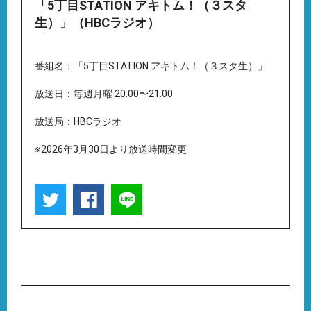
「5丁目STATION アキトム！（３スタ
生）」（HBCラジオ）
番組名：「5丁目STATION アキトム！（３スタ生）」
放送日：毎週月曜 20:00〜21:00
放送局：HBCラジオ
※2026年3月30日より放送時間変更