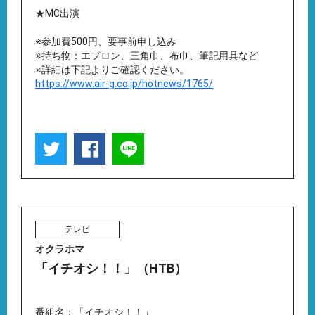
★MC出演
※参加費500円、要事前申し込み
※持ち物：エプロン、三角巾、布巾、筆記用具など
※詳細は下記よりご確認ください。
https://www.air-g.co.jp/hotnews/1765/
テレビ
オクラホマ
「イチオシ！！」（HTB）
番組名：「イチオシ！！」