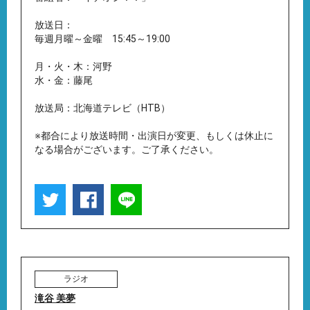
放送日：
毎週月曜～金曜 15:45～19:00
月・火・木：河野
水・金：藤尾
放送局：北海道テレビ（HTB）
※都合により放送時間・出演日が変更、もしくは休止に
なる場合がございます。ご了承ください。
ラジオ
滝谷 美夢