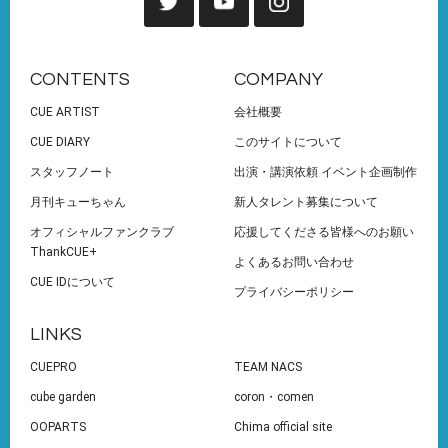
CONTENTS
COMPANY
CUE ARTIST
会社概要
CUE DIARY
このサイトについて
スタッフノート
出演・講演依頼 イベント企画制作
月刊キューちゃん
新人タレント募集について
オフィシャルファンクラブ
応援してくださる皆様へのお願い
ThankCUE+
よくあるお問い合わせ
CUE IDについて
プライバシーポリシー
LINKS
CUEPRO
TEAM NACS
cube garden
coron・comen
OOPARTS
Chima official site