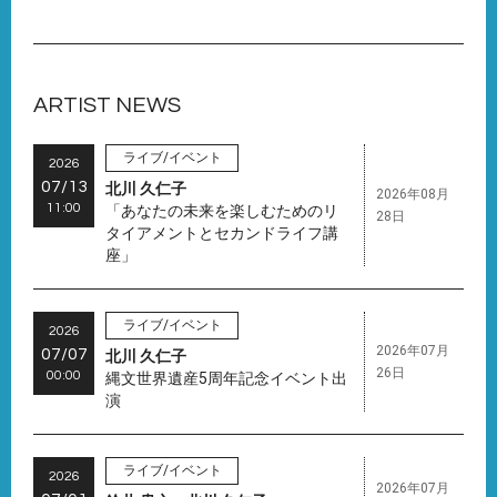
ARTIST NEWS
ライブ/イベント
2026
07/13
北川 久仁子
2026年08月
11:00
「あなたの未来を楽しむためのリ
28日
タイアメントとセカンドライフ講
座」
ライブ/イベント
2026
2026年07月
07/07
北川 久仁子
26日
00:00
縄文世界遺産5周年記念イベント出
演
ライブ/イベント
2026
2026年07月