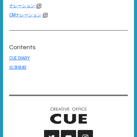
ナレーション
CMナレーション
Contents
CUE DIARY
出演依頼