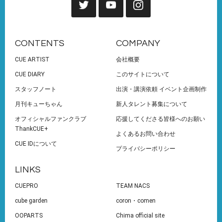
CONTENTS
COMPANY
CUE ARTIST
会社概要
CUE DIARY
このサイトについて
スタッフノート
出演・講演依頼 イベント企画制作
月刊キューちゃん
新人タレント募集について
オフィシャルファンクラブ
応援してくださる皆様へのお願い
ThankCUE+
よくあるお問い合わせ
CUE IDについて
プライバシーポリシー
LINKS
CUEPRO
TEAM NACS
cube garden
coron・comen
OOPARTS
Chima official site