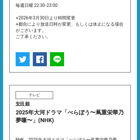
毎週日曜 22:30-23:00
※2026年3月30日より時間変更
※都合により放送日時が変更、もしくは休止になる場合
がございます。
ご了承ください。
テレビ
安田 顕
2025年大河ドラマ「べらぼう〜蔦重栄華乃
夢噺〜」(NHK)
NHK 2025年大河ドラマ「べらぼう〜蔦重栄華乃夢