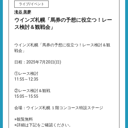
ライブ/イベント
滝谷 美夢
ウインズ札幌「馬券の予想に役立つ！レー
ス検討＆観戦会」
ウインズ札幌「馬券の予想に役立つ！レース検討＆観
戦会」
日程：2025年7月20日(日)
①レース検討
11:55～12:35
②レース検討＆観戦
15:05～15:55
会場：ウインズ札幌 １階コンコース特設ステージ
※観覧無料
※詳細は下記をご確認ください。