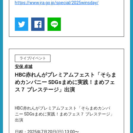
https://www.jra.go.jp/special/2025winsday/
ライブ/イベント
安保 卓城
HBC赤れんがプレミアムフェスト「そらま
めカンパニー SDGsまめに実践！まめフェ
ス７ プレステージ」出演
HBC赤れんがプレミアムフェスト「そらまめカンパ
ニー SDGsまめに実践！まめフェス７ プレステージ」
出演
日程：2025年7月20日(日) 13:00〜