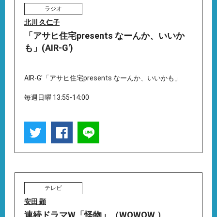
ラジオ
北川 久仁子
「アサヒ住宅presents なーんか、いいか
も」(AIR-G')
AIR-G'「アサヒ住宅presents なーんか、いいかも」
毎週日曜 13:55-14:00
テレビ
安田 顕
連続ドラマW「怪物」（WOWOW ）