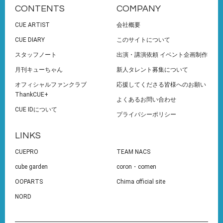
CONTENTS
COMPANY
CUE ARTIST
会社概要
CUE DIARY
このサイトについて
スタッフノート
出演・講演依頼 イベント企画制作
月刊キューちゃん
新人タレント募集について
オフィシャルファンクラブ
応援してくださる皆様へのお願い
ThankCUE+
よくあるお問い合わせ
CUE IDについて
プライバシーポリシー
LINKS
CUEPRO
TEAM NACS
cube garden
coron・comen
OOPARTS
Chima official site
NORD