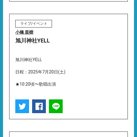
ライブ/イベント
小橋 亜樹
旭川神社YELL
旭川神社YELL
日程：2025年7月20日(土)
★10:20頃〜歌唱出演