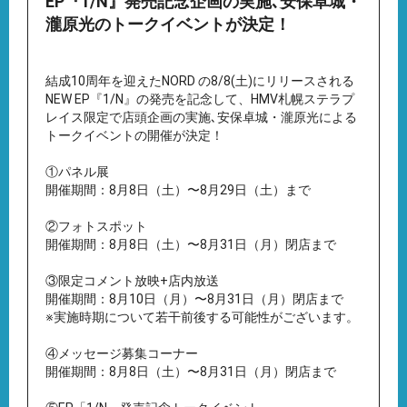
EP『1/N』発売記念企画の実施､安保卓城・
瀧原光のトークイベントが決定！
結成10周年を迎えたNORD の8/8(土)にリリースされる
NEW EP『1/N』の発売を記念して、HMV札幌ステラプ
レイス限定で店頭企画の実施､安保卓城・瀧原光による
トークイベントの開催が決定！
①パネル展
開催期間：8月8日（土）〜8月29日（土）まで
②フォトスポット
開催期間：8月8日（土）〜8月31日（月）閉店まで
③限定コメント放映+店内放送
開催期間：8月10日（月）〜8月31日（月）閉店まで
※実施時期について若干前後する可能性がございます。
④メッセージ募集コーナー
開催期間：8月8日（土）〜8月31日（月）閉店まで