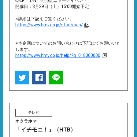
⑤EP「1/N」発売記念トークイベント
開催日：8月29日（土）15:00開始予定
※詳細は下記をご覧ください。
https://www.hmv.co.jp/store/sap/
※本企画についてのお問い合わせは下記にてお願いいた
します。
https://www.hmv.co.jp/help/?q=018000000
テレビ
オクラホマ
「イチモニ！」（HTB）