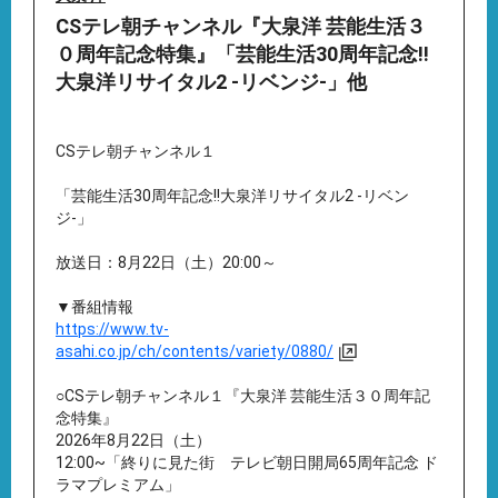
CSテレ朝チャンネル『大泉洋 芸能生活３
０周年記念特集』「芸能生活30周年記念!!
大泉洋リサイタル2 -リベンジ-」他
CSテレ朝チャンネル１
「芸能生活30周年記念!!大泉洋リサイタル2 -リベン
ジ-」
放送日：8月22日（土）20:00～
▼番組情報
https://www.tv-
asahi.co.jp/ch/contents/variety/0880/
○CSテレ朝チャンネル１『大泉洋 芸能生活３０周年記
念特集』
2026年8月22日（土）
12:00~「終りに見た街 テレビ朝日開局65周年記念 ド
ラマプレミアム」