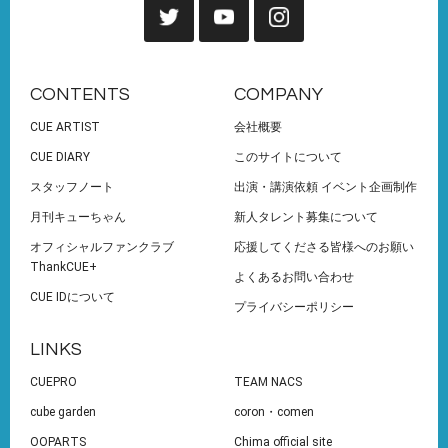
CONTENTS
COMPANY
CUE ARTIST
会社概要
CUE DIARY
このサイトについて
スタッフノート
出演・講演依頼 イベント企画制作
月刊キューちゃん
新人タレント募集について
オフィシャルファンクラブ
応援してくださる皆様へのお願い
ThankCUE+
よくあるお問い合わせ
CUE IDについて
プライバシーポリシー
LINKS
CUEPRO
TEAM NACS
cube garden
coron・comen
OOPARTS
Chima official site