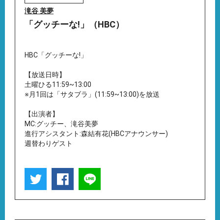
滝谷 美夢
「グッチーな!」（HBC）
HBC「グッチーな!」
【放送日時】
土曜ひる11:59~13:00
※月1回は「サタブラ」(11:59~13:00)を放送
【出演者】
MC:グッチー、滝谷美夢
進行アシスタント:森結有花(HBCアナウンサー)
週替わりゲスト