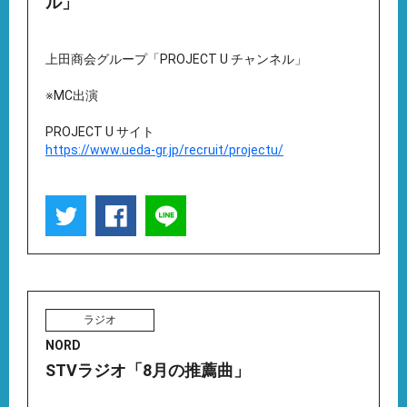
ル」
上田商会グループ「PROJECT U チャンネル」
※MC出演
PROJECT U サイト
https://www.ueda-gr.jp/recruit/projectu/
ラジオ
NORD
STVラジオ「8月の推薦曲」