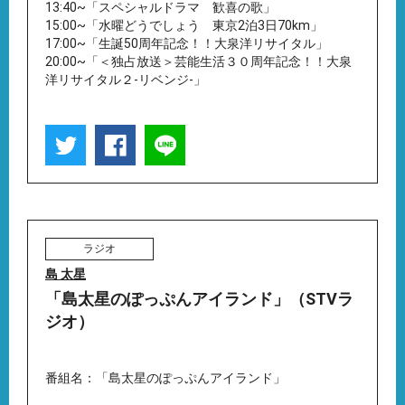
13:40~「スペシャルドラマ 歓喜の歌」
15:00~「水曜どうでしょう 東京2泊3日70km」
17:00~「生誕50周年記念！！大泉洋リサイタル」
20:00~「＜独占放送＞芸能生活３０周年記念！！大泉
洋リサイタル２-リベンジ-」
ラジオ
島 太星
「島太星のぽっぷんアイランド」（STVラ
ジオ）
番組名：「島太星のぽっぷんアイランド」