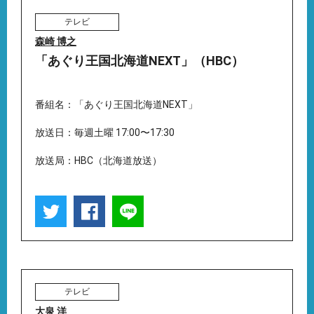
テレビ
森崎 博之
「あぐり王国北海道NEXT」（HBC）
番組名：「あぐり王国北海道NEXT」
放送日：毎週土曜 17:00〜17:30
放送局：HBC（北海道放送）
テレビ
大泉 洋