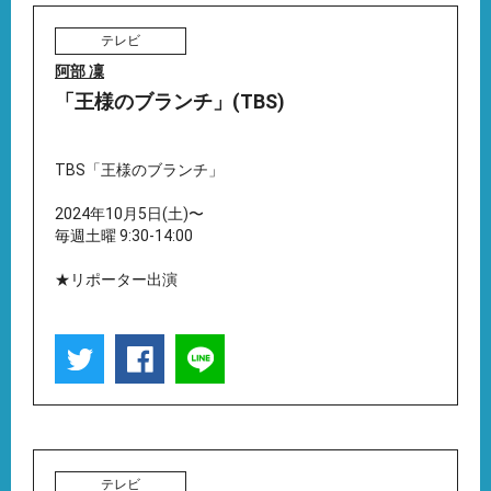
テレビ
阿部 凜
「王様のブランチ」(TBS)
TBS「王様のブランチ」
2024年10月5日(土)〜
毎週土曜 9:30-14:00
★リポーター出演
テレビ