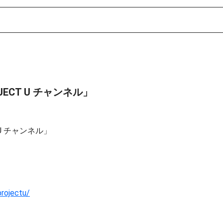
ECT U チャンネル」
U チャンネル」
projectu/