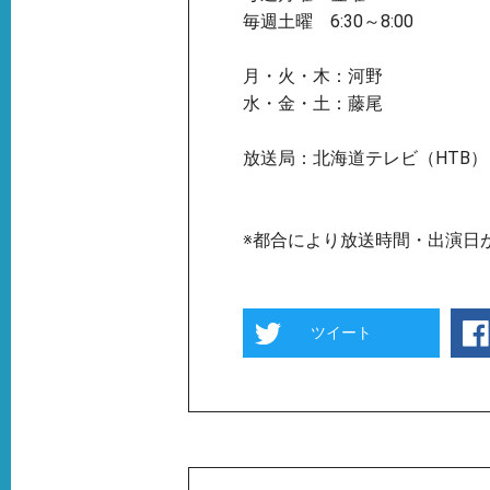
毎週土曜 6:30～8:00
月・火・木：河野
水・金・土：藤尾
放送局：北海道テレビ（HTB）
※都合により放送時間・出演日
ツイート