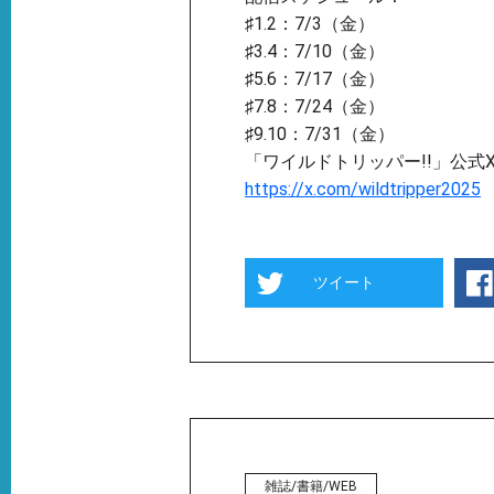
♯1.2：7/3（金）
♯3.4：7/10（金）
♯5.6：7/17（金）
♯7.8：7/24（金）
♯9.10：7/31（金）
「ワイルドトリッパー!!」公式
https://x.com/wildtripper2025
ツイート
雑誌/書籍/WEB