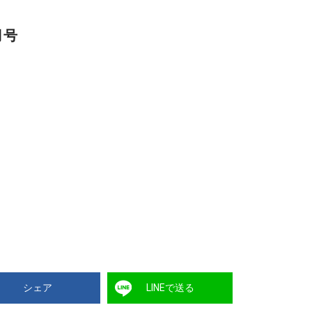
月号
シェア
LINEで送る