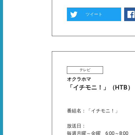
ツイート
テレビ
オクラホマ
「イチモニ！」（HTB）
番組名：「イチモニ！」
放送日：
毎週月曜～金曜 6:00～8:00