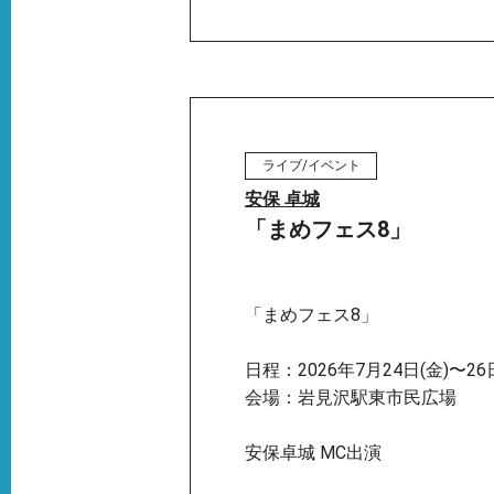
ライブ/イベント
安保 卓城
「まめフェス8」
「まめフェス8」
日程：2026年7月24日(金)〜26
会場：岩見沢駅東市民広場
安保卓城 MC出演