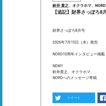
鈴井 貴之
、オクラホマ、NORD
【追記】財界さっぽろ8
財界さっぽろ8月号
2026年7月15日（水）発売
NORD10周年インタビュー掲載
NEW!!
鈴井貴之、オクラホマ、
NORDへのメッセージ寄稿
ツイート