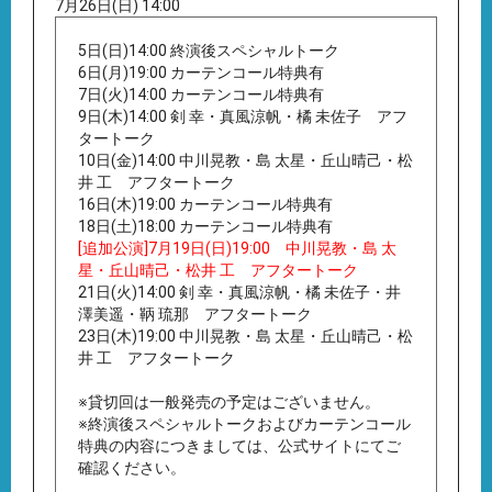
7月26日(日) 14:00
5日(日)14:00 終演後スペシャルトーク
6日(月)19:00 カーテンコール特典有
7日(火)14:00 カーテンコール特典有
9日(木)14:00 剣 幸・真風涼帆・橘 未佐子 アフ
タートーク
10日(金)14:00 中川晃教・島 太星・丘山晴己・松
井 工 アフタートーク
16日(木)19:00 カーテンコール特典有
18日(土)18:00 カーテンコール特典有
[追加公演]7月19日(日)19:00 中川晃教・島 太
星・丘山晴己・松井 工 アフタートーク
21日(火)14:00 剣 幸・真風涼帆・橘 未佐子・井
澤美遥・鞆 琉那 アフタートーク
23日(木)19:00 中川晃教・島 太星・丘山晴己・松
井 工 アフタートーク
※貸切回は一般発売の予定はございません。
※終演後スペシャルトークおよびカーテンコール
特典の内容につきましては、公式サイトにてご
確認ください。