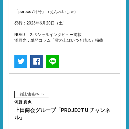
「poroco7月号」（えんれいしゃ）
発行：2026年6月20日（土）
NORD：スペシャルインタビュー掲載
瀧原光：単発コラム「雲の上はいつも晴れ」掲載
雑誌/書籍/WEB
河野 真也
上田商会グループ「PROJECT U チャンネ
ル」