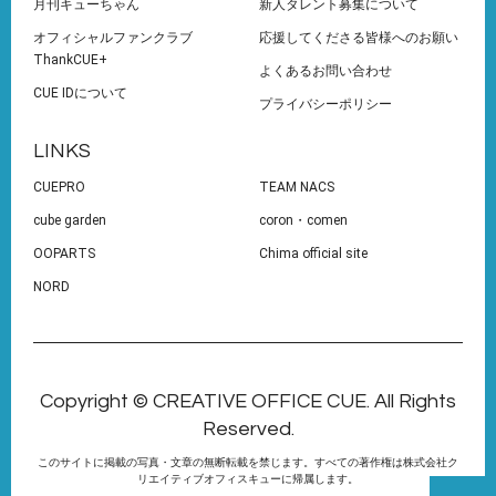
月刊キューちゃん
新人タレント募集について
オフィシャルファンクラブ
応援してくださる皆様へのお願い
ThankCUE+
よくあるお問い合わせ
CUE IDについて
プライバシーポリシー
LINKS
CUEPRO
TEAM NACS
cube garden
coron・comen
OOPARTS
Chima official site
NORD
Copyright © CREATIVE OFFICE CUE. All Rights
Reserved.
このサイトに掲載の写真・文章の無断転載を禁じます。すべての著作権は株式会社ク
リエイティブオフィスキューに帰属します。