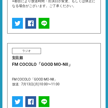
※都合により放送時間・出演日が変更、もしくは休止に
なる場合がございます。ご了承ください。
ラジオ
安田 顕
FM COCOLO「GOOD MO-NII」
FM COCOLO「GOOD MO-NII」
放送 : 7月13日(月)10:00〜11:00