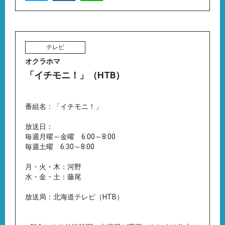
テレビ
オクラホマ
「イチモニ！」（HTB）
番組名：「イチモニ！」
放送日：
毎週月曜～金曜 6:00～8:00
毎週土曜 6:30～8:00
月・火・木：河野
水・金・土：藤尾
放送局：北海道テレビ（HTB）