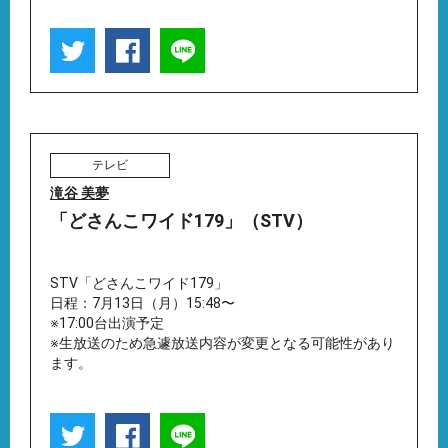
テレビ
滝谷 美夢
「どさんこワイド179」（STV）
STV「どさんこワイド179」
日程：7月13日（月）15:48〜
※17:00台出演予定
※生放送のため急遽放送内容が変更となる可能性があり
ます。