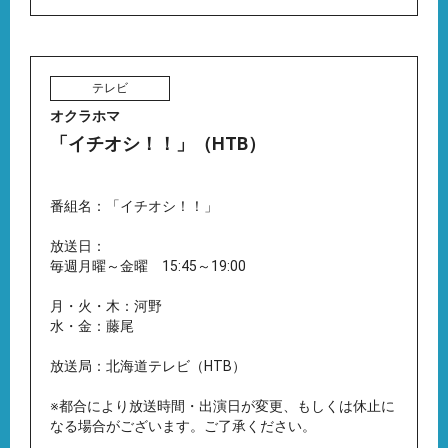
テレビ
オクラホマ
「イチオシ！！」（HTB）
番組名：「イチオシ！！」
放送日：
毎週月曜～金曜 15:45～19:00
月・火・木：河野
水・金：藤尾
放送局：北海道テレビ（HTB）
※都合により放送時間・出演日が変更、もしくは休止に
なる場合がございます。ご了承ください。