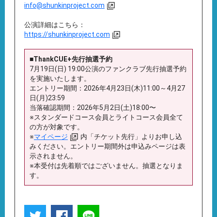
info@shunkinproject.com
公演詳細はこちら：
https://shunkinproject.com
■ThankCUE+先行抽選予約
7月19日(日) 19:00公演のファンクラブ先行抽選予約
を実施いたします。
エントリー期間：2026年4月23日(木)11:00～4月27
日(月)23:59
当落確認期間：2026年5月2日(土)18:00〜
※スタンダードコース会員とライトコース会員全て
の方が対象です。
※
マイページ
内「チケット先行」よりお申し込
みください。エントリー期間外は申込みページは表
示されません。
※本受付は先着順ではございません。抽選となりま
す。