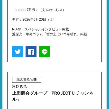
「poroco7月号」（えんれいしゃ）
発行：2026年6月20日（土）
NORD：スペシャルインタビュー掲載
瀧原光：単発コラム「雲の上はいつも晴れ」掲載
雑誌/書籍/WEB
河野 真也
上田商会グループ「PROJECT U チャンネ
ル」