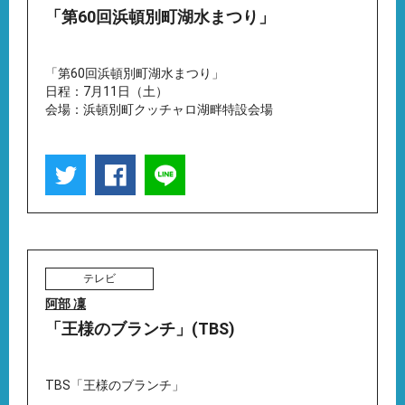
「第60回浜頓別町湖水まつり」
「第60回浜頓別町湖水まつり」
日程：7月11日（土）
会場：浜頓別町クッチャロ湖畔特設会場
テレビ
阿部 凜
「王様のブランチ」(TBS)
TBS「王様のブランチ」