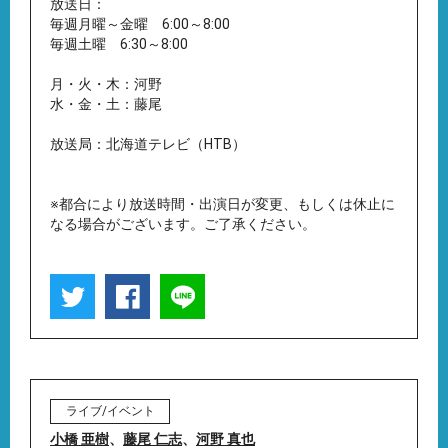
放送日：
毎週月曜～金曜 6:00～8:00
毎週土曜 6:30～8:00
月・火・木：河野
水・金・土：藤尾
放送局：北海道テレビ（HTB）
※都合により放送時間・出演日が変更、もしくは休止に
なる場合がございます。ご了承ください。
ライブ/イベント
小橋 亜樹
、
藤尾 仁志
、
河野 真也