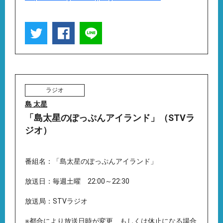
ラジオ
島 太星
「島太星のぽっぷんアイランド」（STVラ
ジオ）
番組名：「島太星のぽっぷんアイランド」
放送日：毎週土曜 22:00～22:30
放送局：STVラジオ
※都合により放送日時が変更、もしくは休止になる場合