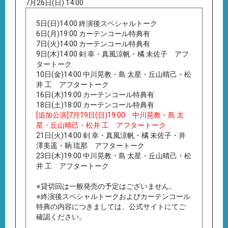
7月26日(日) 14:00
5日(日)14:00 終演後スペシャルトーク
6日(月)19:00 カーテンコール特典有
7日(火)14:00 カーテンコール特典有
9日(木)14:00 剣 幸・真風涼帆・橘 未佐子 アフ
タートーク
10日(金)14:00 中川晃教・島 太星・丘山晴己・松
井 工 アフタートーク
16日(木)19:00 カーテンコール特典有
18日(土)18:00 カーテンコール特典有
[追加公演]7月19日(日)19:00 中川晃教・島 太
星・丘山晴己・松井 工 アフタートーク
21日(火)14:00 剣 幸・真風涼帆・橘 未佐子・井
澤美遥・鞆 琉那 アフタートーク
23日(木)19:00 中川晃教・島 太星・丘山晴己・松
井 工 アフタートーク
※貸切回は一般発売の予定はございません。
※終演後スペシャルトークおよびカーテンコール
特典の内容につきましては、公式サイトにてご
確認ください。