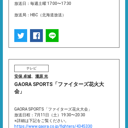
放送日：毎週土曜 17:00〜17:30
放送局：HBC（北海道放送）
テレビ
安保 卓城
、
瀧原 光
GAORA SPORTS「ファイターズ花火大
会」
GAORA SPORTS「ファイターズ花火大会」
放送日程：7月11日（土）19:30〜20:30
※詳細は下記をご覧ください。
https://www.gaora.co.jp/fighters/4345330