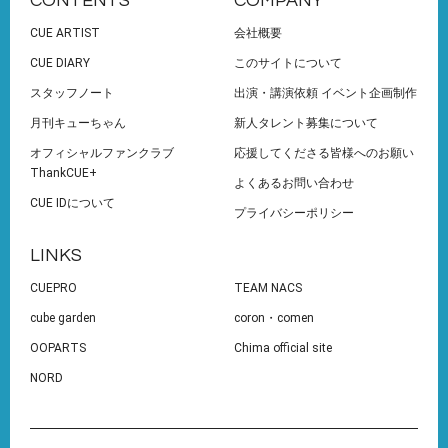
CONTENTS
COMPANY
CUE ARTIST
会社概要
CUE DIARY
このサイトについて
スタッフノート
出演・講演依頼 イベント企画制作
月刊キューちゃん
新人タレント募集について
オフィシャルファンクラブ
応援してくださる皆様へのお願い
ThankCUE+
よくあるお問い合わせ
CUE IDについて
プライバシーポリシー
LINKS
CUEPRO
TEAM NACS
cube garden
coron・comen
OOPARTS
Chima official site
NORD