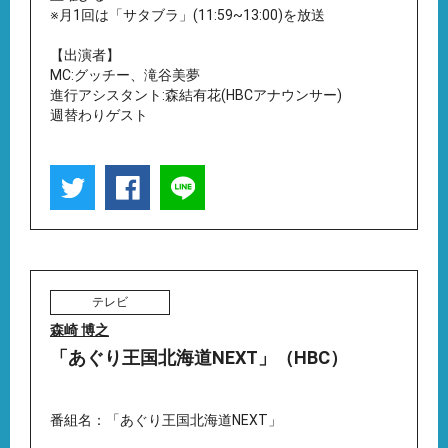
※月1回は「サタブラ」(11:59~13:00)を放送
【出演者】
MC:グッチー、滝谷美夢
進行アシスタント:森結有花(HBCアナウンサー)
週替わりゲスト
テレビ
森崎 博之
「あぐり王国北海道NEXT」（HBC）
番組名：「あぐり王国北海道NEXT」