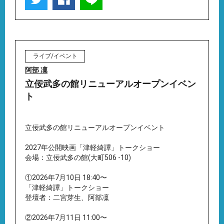
ライブ/イベント
阿部 凜
立佞武多の館リニューアルオープンイベン
ト
立佞武多の館リニューアルオープンイベント
2027年公開映画「津軽綺譚」トークショー
会場：立佞武多の館(大町506 -10)
①2026年7月10日 18:40〜
「津軽綺譚」トークショー
登壇者：二宮芽生、阿部凜
②2026年7月11日 11:00〜