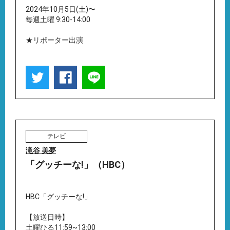
2024年10月5日(土)〜
毎週土曜 9:30-14:00
★リポーター出演
テレビ
滝谷 美夢
「グッチーな!」（HBC）
HBC「グッチーな!」
【放送日時】
土曜ひる11:59~13:00