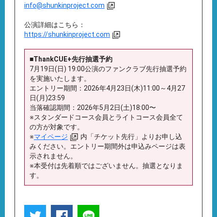
info@shunkinproject.com
公演詳細はこちら：
https://shunkinproject.com
■ThankCUE+先行抽選予約
7月19日(日) 19:00公演のファンクラブ先行抽選予約
を実施いたします。
エントリー期間：2026年4月23日(木)11:00～4月27
日(月)23:59
当落確認期間：2026年5月2日(土)18:00〜
※スタンダードコース会員とライトコース会員全て
の方が対象です。
※
マイページ
内「チケット先行」よりお申し込
みください。エントリー期間外は申込みページは表
示されません。
※本受付は先着順ではございません。抽選となりま
す。