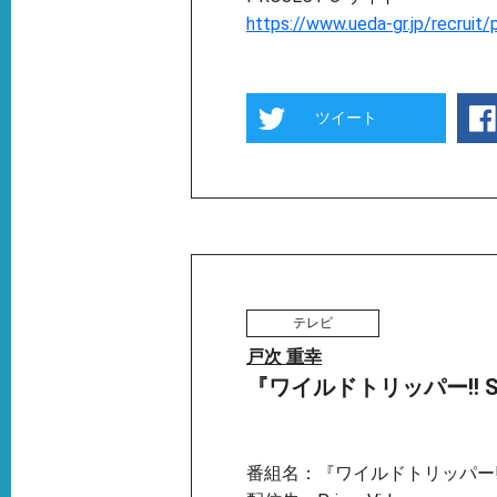
https://www.ueda-gr.jp/recruit/
ツイート
テレビ
戸次 重幸
『ワイルドトリッパー!! SEA
番組名：『ワイルドトリッパー!! 