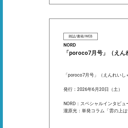
雑誌/書籍/WEB
NORD
「poroco7月号」（え
「poroco7月号」（えんれいし
発行：2026年6月20日（土）
NORD：スペシャルインタビュ
瀧原光：単発コラム「雲の上は