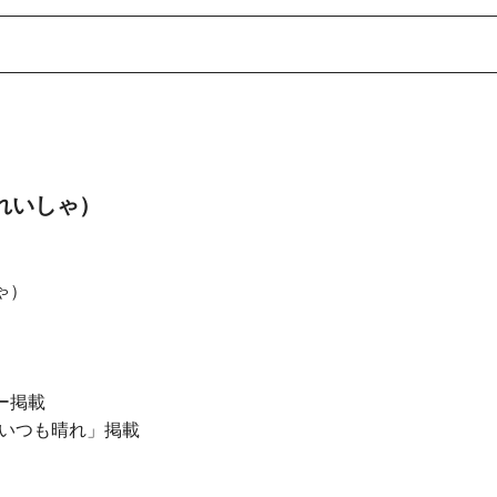
んれいしゃ）
ゃ）
ー掲載
いつも晴れ」掲載