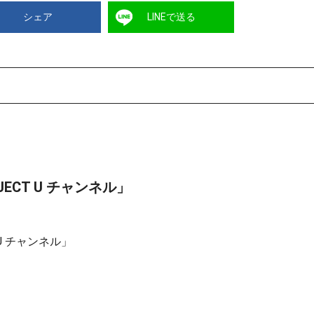
シェア
LINEで送る
ECT U チャンネル」
U チャンネル」