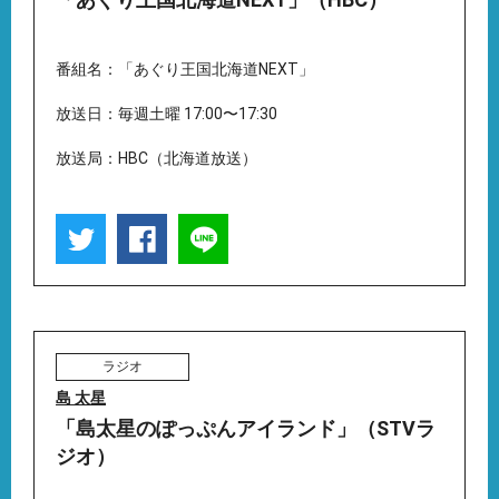
番組名：「あぐり王国北海道NEXT」
放送日：毎週土曜 17:00〜17:30
放送局：HBC（北海道放送）
ラジオ
島 太星
「島太星のぽっぷんアイランド」（STVラ
ジオ）