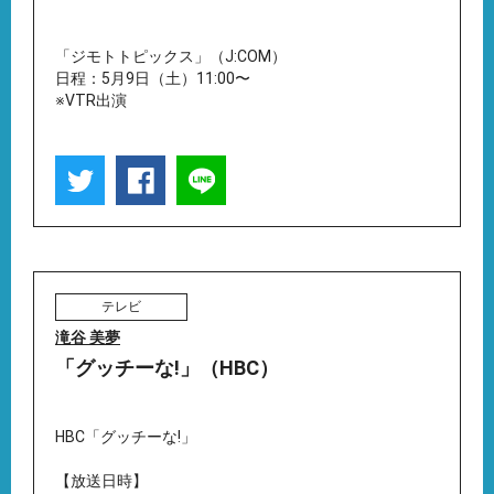
「ジモトトピックス」（J:COM）
日程：5月9日（土）11:00〜
※VTR出演
テレビ
滝谷 美夢
「グッチーな!」（HBC）
HBC「グッチーな!」
【放送日時】