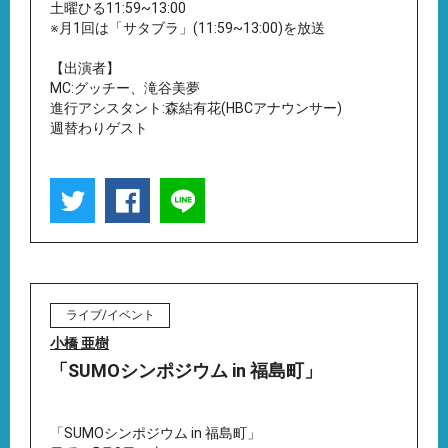
土曜ひる11:59~13:00
※月1回は「サタブラ」(11:59~13:00)を放送
【出演者】
MC:グッチー、滝谷美夢
進行アシスタント:森結有花(HBCアナウンサー)
週替わりゲスト
ライブ/イベント
小橋 亜樹
「SUMOシンポジウム in 福島町」
「SUMOシンポジウム in 福島町」