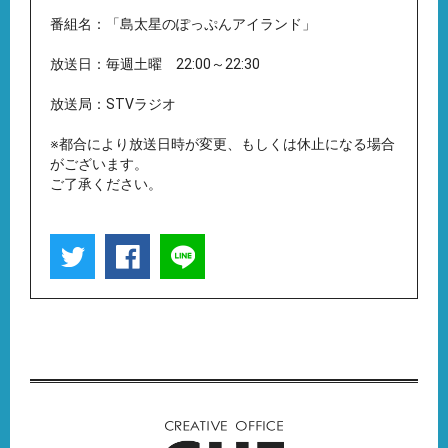
番組名：「島太星のぽっぷんアイランド」
放送日：毎週土曜 22:00～22:30
放送局：STVラジオ
※都合により放送日時が変更、もしくは休止になる場合
がございます。
ご了承ください。