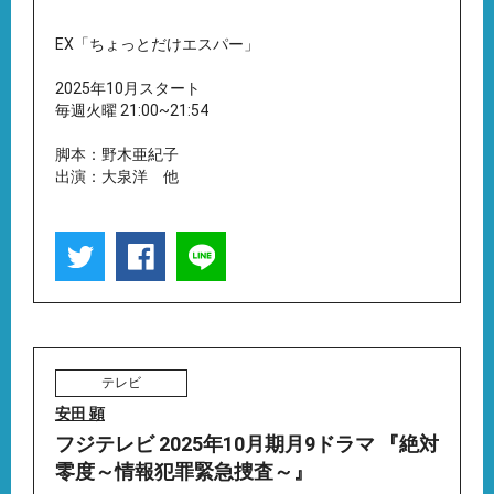
EX「ちょっとだけエスパー」
2025年10月スタート
毎週火曜 21:00~21:54
脚本：野木亜紀子
出演：大泉洋 他
テレビ
安田 顕
フジテレビ 2025年10月期月9ドラマ 『絶対
零度～情報犯罪緊急捜査～』