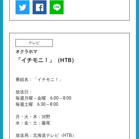
テレビ
オクラホマ
「イチモニ！」（HTB）
番組名：「イチモニ！」
放送日：
毎週月曜～金曜 6:00～8:00
毎週土曜 6:30～8:00
月・火・木：河野
水・金・土：藤尾
放送局：北海道テレビ（HTB）