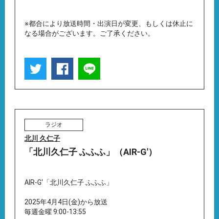
※都合により放送時間・出演日が変更、もしくは休止に
なる場合がございます。ご了承ください。
ラジオ
北川 久仁子
「北川久仁子 ふふふ」（AIR-G'）
AIR-G'「北川久仁子 ふふふ」
2025年4月4日(金)から放送
毎週金曜 9:00-13:55