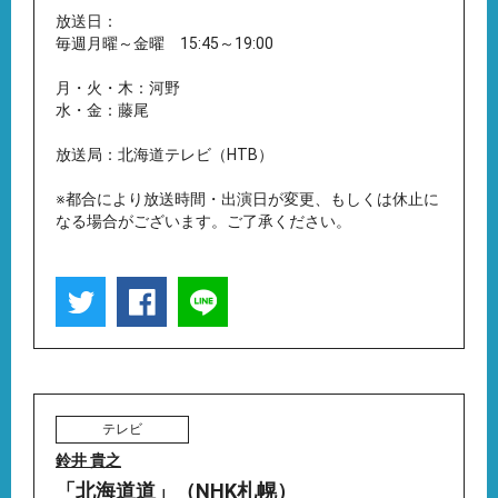
放送日：
毎週月曜～金曜 15:45～19:00
月・火・木：河野
水・金：藤尾
放送局：北海道テレビ（HTB）
※都合により放送時間・出演日が変更、もしくは休止に
なる場合がございます。ご了承ください。
テレビ
鈴井 貴之
「北海道道」（NHK札幌）