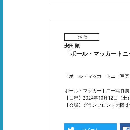
その他
安田 顕
「ポール・マッカートニー写真展
「ポール・マッカートニー写真展 1
ポール・マッカートニー写真展 1963-
【日程】2024年10月12日（土
【会場】グランフロント大阪 北
ツイート