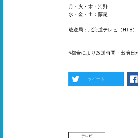
月・火・木：河野
水・金・土：藤尾
放送局：北海道テレビ（HTB）
※都合により放送時間・出演日
ツイート
テレビ