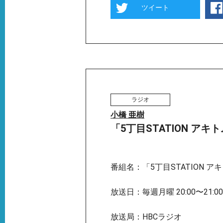
ツイート
ラジオ
小橋 亜樹
「5丁目STATION ア
番組名：「5丁目STATION 
放送日：毎週月曜 20:00〜21:00
放送局：HBCラジオ