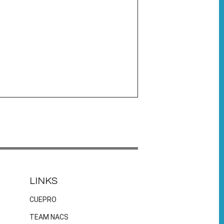
LINKS
CUEPRO
TEAM NACS