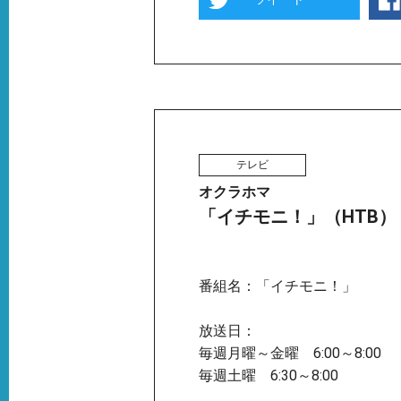
テレビ
オクラホマ
「イチモニ！」（HTB）
番組名：「イチモニ！」
放送日：
毎週月曜～金曜 6:00～8:00
毎週土曜 6:30～8:00