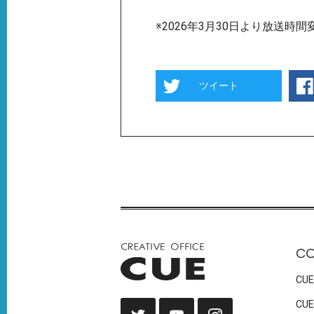
※2026年3月30日より放送時間
ツイート
C
CUE
CUE