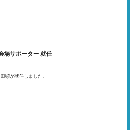
大阪会場サポーター 就任
ーに安田顕が就任しました。