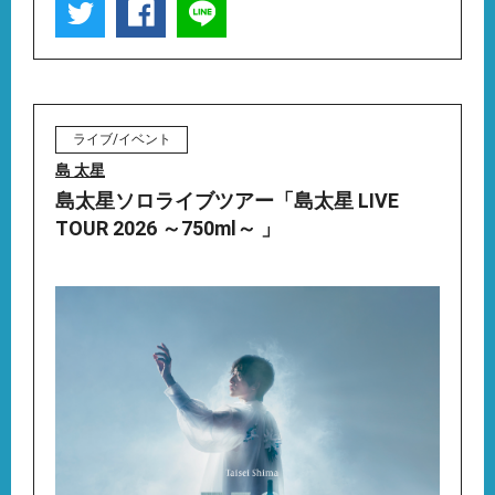
ライブ/イベント
島 太星
島太星ソロライブツアー「島太星 LIVE
TOUR 2026 ～750ml～ 」