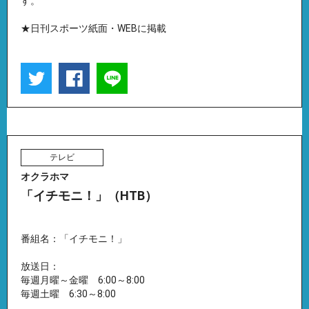
す。
★日刊スポーツ紙面・WEBに掲載
テレビ
オクラホマ
「イチモニ！」（HTB）
番組名：「イチモニ！」
放送日：
毎週月曜～金曜 6:00～8:00
毎週土曜 6:30～8:00