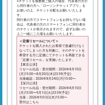
※チケットを複数枚ご購入の場合、代表者の方か
ら同行者の方へ「ローソンチケットアプリ」を
お使いの上、チケット分配をお願いいたしま
す。
同行者の方でスマートフォンをお持ちでない場
合は、代表者の方のスマートフォンに同行者分
のチケットが表示されますので、必ずお揃いの
上ご一緒にご入場をお願いいたします。
＜定価リセールについて＞
チケットを購入されたお客様で急遽行けなく
なってしまった方を対象に、そのチケットを
希望する方に定価にてチケットを再販できる
「定価リセール」を実施いたします。
【東京公演】
リセール出品・受付期間：2026年8月10日
(月)15:00〜8月20日(木)23:59(予定)
当落確認：2026年8月24日(月)15:00〜
【深川公演】
リセール出品・受付期間：2026年8月10日
(月)15:00〜9月1日(火)23:59(予定)
当落：2026年9月3日(木)15:00〜
受付はこちら