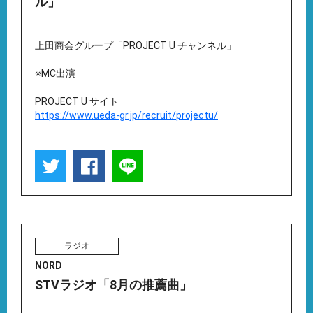
ル」
上田商会グループ「PROJECT U チャンネル」
※MC出演
PROJECT U サイト
https://www.ueda-gr.jp/recruit/projectu/
ラジオ
NORD
STVラジオ「8月の推薦曲」