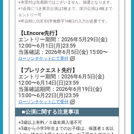
※本受付は先着順ではございません。抽選となります。
※1会員につき東京公演は2枚まで、深川公演は4枚まで
エントリー可
※申込時にCUE ID(半角数字16桁)の入力が必要です。
【LEncore先行】
エントリー期間：2026年5月29日(金)
12:00〜6月1日(月)23:59
当落確認：2026年6月5日(金) 15:00〜
ローソンチケットにて受付
【プレリクエスト先行】
エントリー期間：2026年6月5日(金)
12:00〜6月14日(日)23:59
当落確認期間：2026年6月19日(金)
15:00〜6月22日(月)23:59
ローソンチケットにて受付
■公演に関する注意事項
※3歳以上有料／３歳未満⼊場不可
※3歳から⼩学3年⽣までのお⼦様は、保護者１名以