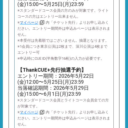
(金)15:00〜5月25日(月)23:59
※スタンダードコース会員の方のみが対象です。ライト
コースの方はエントリー出来ません。
※
マイページ
内「チケット先行」よりお申し込みく
ださい。エントリー期間外は申込みページは表示されま
せん。
※本受付は先着順ではございません。抽選となります。
※1会員につき東京公演は2枚まで、深川公演は4枚まで
エントリー可
※申込時にCUE ID(半角数字16桁)の入力が必要です。
【ThankCUE+先行抽選予約】
エントリー期間：2026年5月22日
(金)12:00〜5月25日(月)23:59
当落確認期間：2026年5月29日
(金)15:00〜6月1日(月)23:59
※スタンダードコース会員とライトコース会員全ての方
が対象です。
※
マイページ
内「チケット先行」よりお申し込みく
ださい。エントリー期間外は申込みページは表示されま
せん。