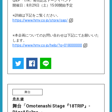
⑤EP「1/N」発売記念トークイベント
開催日：8月29日（土）15:00開始予定
※詳細は下記をご覧ください。
https://www.hmv.co.jp/store/sap/
※本企画についてのお問い合わせは下記にてお願いいた
します。
https://www.hmv.co.jp/help/?q=018000000
舞台
舟木 健
舞台「Omotenashi Stage『18TRIP』-