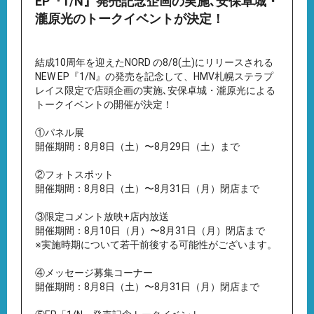
EP『1/N』発売記念企画の実施､安保卓城・
瀧原光のトークイベントが決定！
結成10周年を迎えたNORD の8/8(土)にリリースされる
NEW EP『1/N』の発売を記念して、HMV札幌ステラプ
レイス限定で店頭企画の実施､安保卓城・瀧原光による
トークイベントの開催が決定！
①パネル展
開催期間：8月8日（土）〜8月29日（土）まで
②フォトスポット
開催期間：8月8日（土）〜8月31日（月）閉店まで
③限定コメント放映+店内放送
開催期間：8月10日（月）〜8月31日（月）閉店まで
※実施時期について若干前後する可能性がございます。
④メッセージ募集コーナー
開催期間：8月8日（土）〜8月31日（月）閉店まで