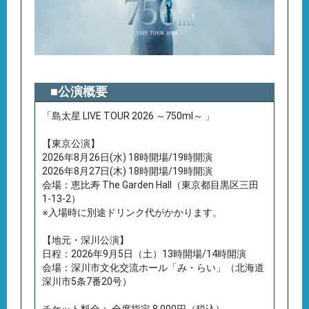
■公演概要
「島太星 LIVE TOUR 2026 ～750ml～ 」
【東京公演】
2026年8月26日(水) 18時開場/19時開演
2026年8月27日(木) 18時開場/19時開演
会場：恵比寿 The Garden Hall（東京都目黒区三田
1-13-2）
※入場時に別途ドリンク代がかかります。
【地元・深川公演】
日程：2026年9月5日（土）13時開場/14時開演
会場：深川市文化交流ホール「み・らい」（北海道
深川市5条7番20号）