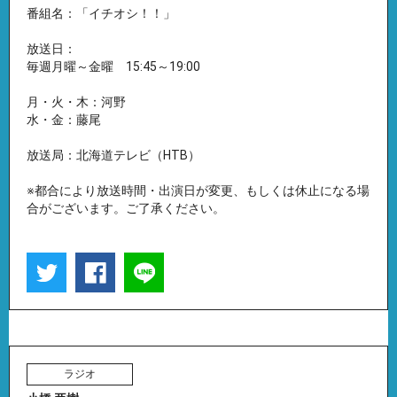
番組名：「イチオシ！！」
放送日：
毎週月曜～金曜 15:45～19:00
月・火・木：河野
水・金：藤尾
放送局：北海道テレビ（HTB）
※都合により放送時間・出演日が変更、もしくは休止になる場
合がございます。ご了承ください。
ラジオ