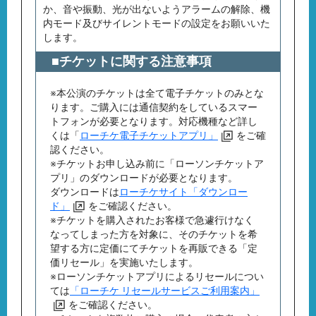
か、音や振動、光が出ないようアラームの解除、機
内モード及びサイレントモードの設定をお願いいた
します。
■チケットに関する注意事項
※本公演のチケットは全て電子チケットのみとな
ります。ご購入には通信契約をしているスマー
トフォンが必要となります。対応機種など詳し
くは「
ローチケ電子チケットアプリ」
をご確
認ください。
※チケットお申し込み前に「ローソンチケットア
プリ」のダウンロードが必要となります。
ダウンロードは
ローチケサイト「ダウンロー
ド」
をご確認ください。
※チケットを購入されたお客様で急遽行けなく
なってしまった方を対象に、そのチケットを希
望する方に定価にてチケットを再販できる「定
価リセール」を実施いたします。
※ローソンチケットアプリによるリセールについ
ては
「ローチケ リセールサービスご利用案内」
をご確認ください。