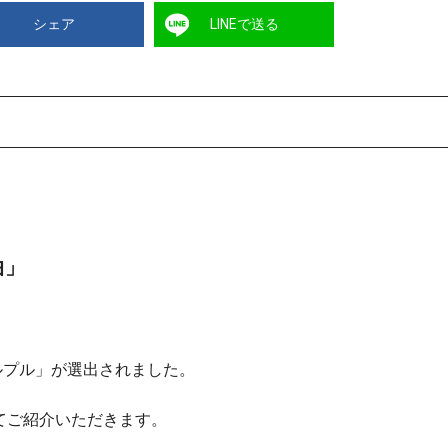
シェア
LINEで送る
曲」
プルプル」が選出されました。
てご紹介いただきます。