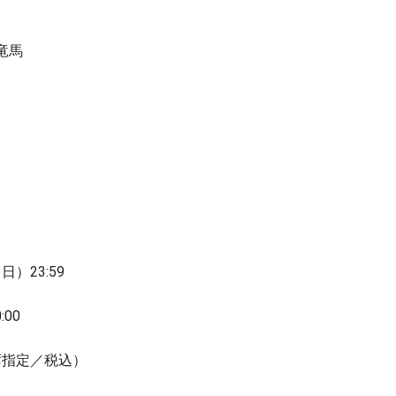
竜馬
日）23:59
00
全席指定／税込）