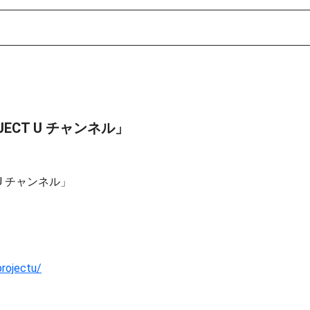
ECT U チャンネル」
U チャンネル」
projectu/