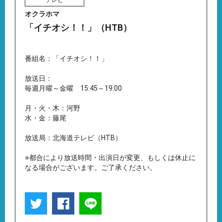
テレビ
オクラホマ
「イチオシ！！」（HTB）
番組名：「イチオシ！！」
放送日：
毎週月曜～金曜 15:45～19:00
月・火・木：河野
水・金：藤尾
放送局：北海道テレビ（HTB）
※都合により放送時間・出演日が変更、もしくは休止に
なる場合がございます。ご了承ください。