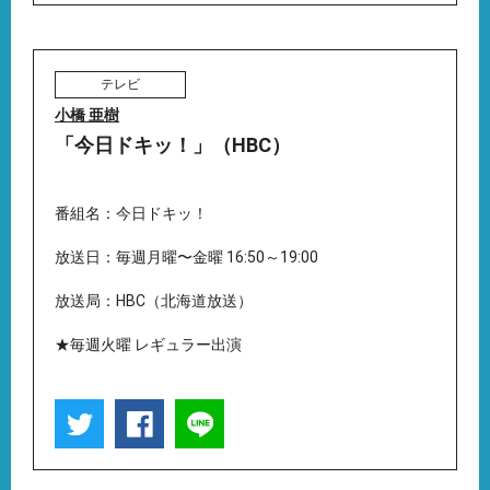
テレビ
小橋 亜樹
「今日ドキッ！」（HBC）
番組名：今日ドキッ！
放送日：毎週月曜〜金曜 16:50～19:00
放送局：HBC（北海道放送）
★毎週火曜 レギュラー出演