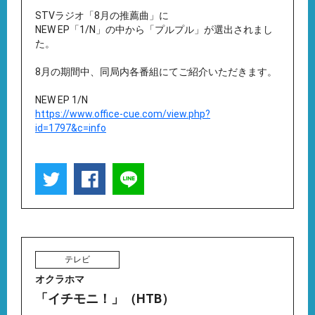
STVラジオ「8月の推薦曲」に
NEW EP「1/N」の中から「プルプル」が選出されまし
た。
8月の期間中、同局内各番組にてご紹介いただきます。
NEW EP 1/N
https://www.office-cue.com/view.php?
id=1797&c=info
テレビ
オクラホマ
「イチモニ！」（HTB）