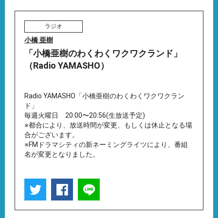
ラジオ
小橋 亜樹
「小橋亜樹のわくわくワクワクランド」
（Radio YAMASHO）
Radio YAMASHO「小橋亜樹のわくわくワクワクラン
ド」
毎週火曜日 20:00〜20:56(生放送予定)
※都合により、放送時間が変更、もしくは休止となる場
合がございます。
※FMドラマシティの新ネーミングライツにより、番組
名が変更となりました。