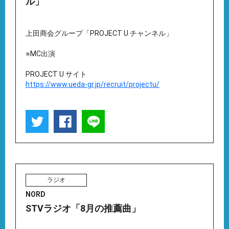
ル」
上田商会グループ「PROJECT U チャンネル」
※MC出演
PROJECT U サイト
https://www.ueda-gr.jp/recruit/projectu/
ラジオ
NORD
STVラジオ「8月の推薦曲」