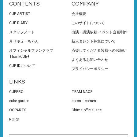
CONTENTS
COMPANY
CUE ARTIST
会社概要
CUE DIARY
このサイトについて
スタッフノート
出演・講演依頼 イベント企画制作
月刊キューちゃん
新人タレント募集について
オフィシャルファンクラブ
応援してくださる皆様へのお願い
ThankCUE+
よくあるお問い合わせ
CUE IDについて
プライバシーポリシー
LINKS
CUEPRO
TEAM NACS
cube garden
coron・comen
OOPARTS
Chima official site
NORD