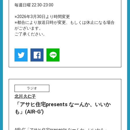
毎週日曜 22:30-23:00
※2026年3月30日より時間変更
※都合により放送日時が変更、もしくは休止になる場合
がございます。
ご了承ください。
ラジオ
北川 久仁子
「アサヒ住宅presents なーんか、いいか
も」(AIR-G')
AIR-G'「アサヒ住宅presents なーんか、いいかも」