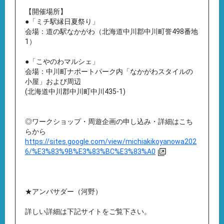
【開催場所】
●「ミチ駅縁日夏祭り」
会場：道の駅なかがわ（北海道中川郡中川町誉498番地
1）
●「こやのわマルシェ」
会場：中川町ナポートパーク内「なかがわスタイルの
小屋」および周辺
(北海道中川郡中川町中川435-1)
◎ワークショップ・周遊企画の申し込み・詳細はこち
らから
https://sites.google.com/view/michiakikoyanowa202
6/%E3%83%9B%E3%83%BC%E3%83%A0
★アンバサダー（河野）
詳しい詳細は下記サイトをご覧下さい。