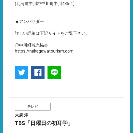
(北海道中川郡中川町中川435-1)
★アンバサダー
詳しい詳細は下記サイトをご覧下さい。
◎中川町観光協会
https://nakagawatourism.com
テレビ
大泉 洋
TBS「日曜日の初耳学」