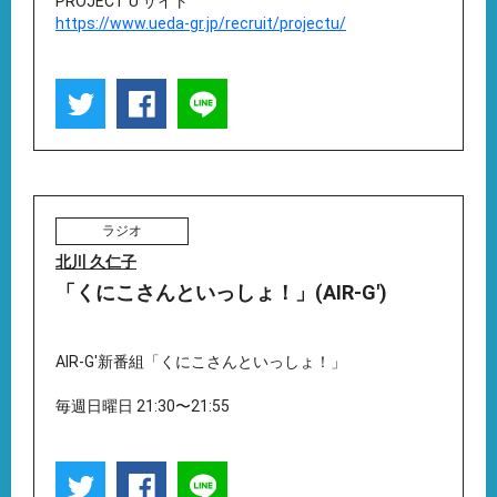
PROJECT U サイト
https://www.ueda-gr.jp/recruit/projectu/
ラジオ
北川 久仁子
「くにこさんといっしょ！」(AIR-G')
AIR-G'新番組「くにこさんといっしょ！」
毎週日曜日 21:30〜21:55