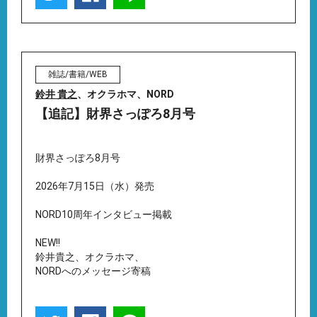
雑誌/書籍/WEB
鈴井 貴之
、オクラホマ、NORD
【追記】財界さっぽろ8月号
財界さっぽろ8月号
2026年7月15日（水）発売
NORD10周年インタビュー掲載
NEW!!
鈴井貴之、オクラホマ、
NORDへのメッセージ寄稿