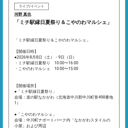
ライブ/イベント
河野 真也
「ミチ駅縁日夏祭り＆こやのわマルシェ」
「ミチ駅縁日夏祭り＆こやのわマルシェ」
【開催日時】
●2026年8月8日（土）・9日（日）
・ミチ駅縁日夏祭り 10:00〜16:00
・こやのわマルシェ 10:00〜15:00
【開催場所】
●「ミチ駅縁日夏祭り」
会場：道の駅なかがわ（北海道中川郡中川町誉498番地
1）
●「こやのわマルシェ」
会場：中川町ナポートパーク内「なかがわスタイルの
小屋」および周辺