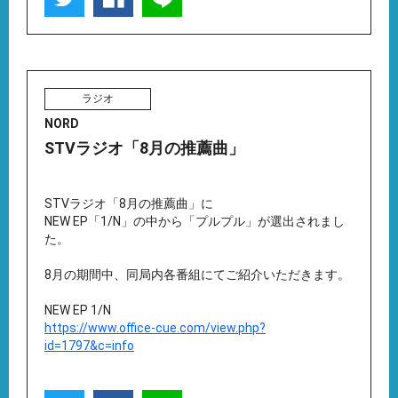
ラジオ
NORD
STVラジオ「8月の推薦曲」
STVラジオ「8月の推薦曲」に
NEW EP「1/N」の中から「プルプル」が選出されまし
た。
8月の期間中、同局内各番組にてご紹介いただきます。
NEW EP 1/N
https://www.office-cue.com/view.php?
id=1797&c=info