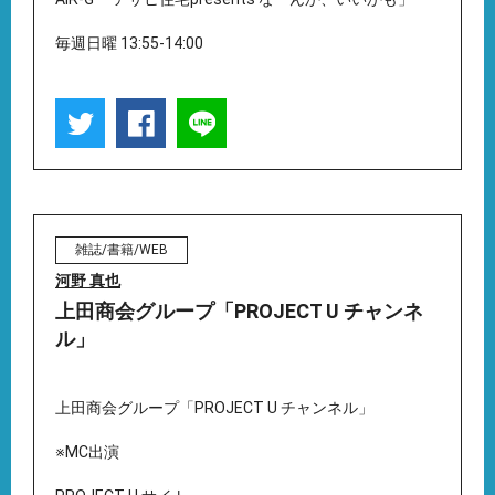
毎週日曜 13:55-14:00
雑誌/書籍/WEB
河野 真也
上田商会グループ「PROJECT U チャンネ
ル」
上田商会グループ「PROJECT U チャンネル」
※MC出演