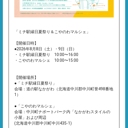
「ミチ駅縁日夏祭り＆こやのわマルシェ」
【開催日時】
●2026年8月8日（土）・9日（日）
・ミチ駅縁日夏祭り 10:00〜16:00
・こやのわマルシェ 10:00〜15:00
【開催場所】
●「ミチ駅縁日夏祭り」
会場：道の駅なかがわ（北海道中川郡中川町誉498番地
1）
●「こやのわマルシェ」
会場：中川町ナポートパーク内「なかがわスタイルの
小屋」および周辺
(北海道中川郡中川町中川435-1)