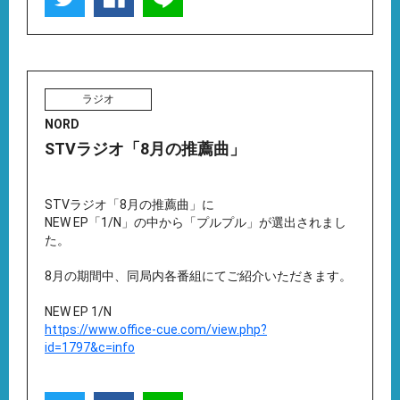
ラジオ
NORD
STVラジオ「8月の推薦曲」
STVラジオ「8月の推薦曲」に
NEW EP「1/N」の中から「プルプル」が選出されまし
た。
8月の期間中、同局内各番組にてご紹介いただきます。
NEW EP 1/N
https://www.office-cue.com/view.php?
id=1797&c=info