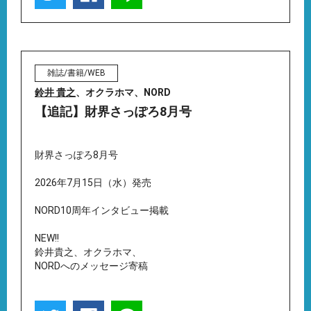
雑誌/書籍/WEB
鈴井 貴之
、オクラホマ、NORD
【追記】財界さっぽろ8月号
財界さっぽろ8月号
2026年7月15日（水）発売
NORD10周年インタビュー掲載
NEW!!
鈴井貴之、オクラホマ、
NORDへのメッセージ寄稿