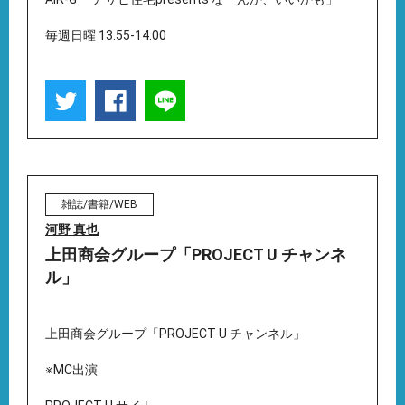
毎週日曜 13:55-14:00
雑誌/書籍/WEB
河野 真也
上田商会グループ「PROJECT U チャンネ
ル」
上田商会グループ「PROJECT U チャンネル」
※MC出演