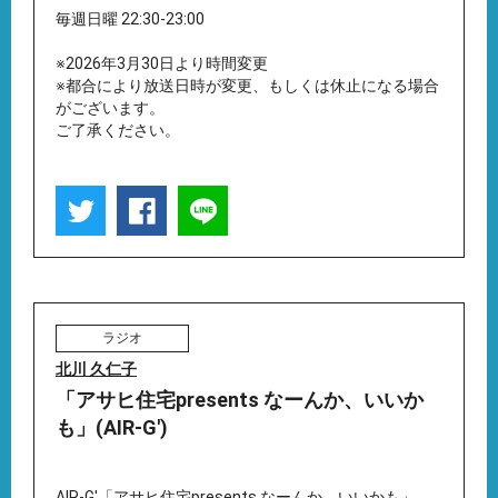
毎週日曜 22:30-23:00
※2026年3月30日より時間変更
※都合により放送日時が変更、もしくは休止になる場合
がございます。
ご了承ください。
ラジオ
北川 久仁子
「アサヒ住宅presents なーんか、いいか
も」(AIR-G')
AIR-G'「アサヒ住宅presents なーんか、いいかも」