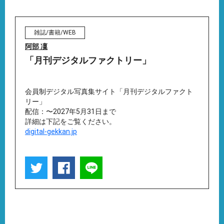
雑誌/書籍/WEB
阿部 凜
「月刊デジタルファクトリー」
会員制デジタル写真集サイト「月刊デジタルファクト
リー」
配信：〜2027年5月31日まで
詳細は下記をご覧ください。
digital-gekkan.jp