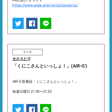
PROJECT U サイト
https://www.ueda-gr.jp/recruit/projectu/
ラジオ
北川 久仁子
「くにこさんといっしょ！」(AIR-G')
AIR-G'新番組「くにこさんといっしょ！」
毎週日曜日 21:30〜21:55