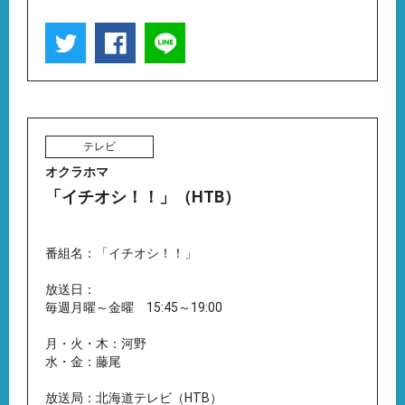
テレビ
オクラホマ
「イチオシ！！」（HTB）
番組名：「イチオシ！！」
放送日：
毎週月曜～金曜 15:45～19:00
月・火・木：河野
水・金：藤尾
放送局：北海道テレビ（HTB）