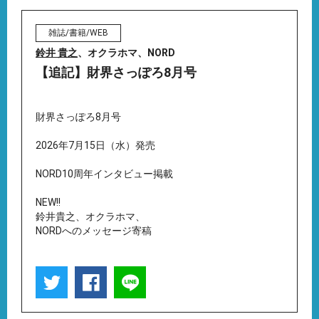
雑誌/書籍/WEB
鈴井 貴之
、オクラホマ、NORD
【追記】財界さっぽろ8月号
財界さっぽろ8月号
2026年7月15日（水）発売
NORD10周年インタビュー掲載
NEW!!
鈴井貴之、オクラホマ、
NORDへのメッセージ寄稿