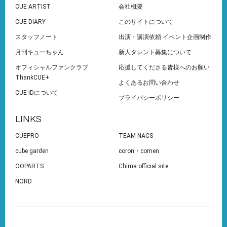
CUE ARTIST
会社概要
CUE DIARY
このサイトについて
スタッフノート
出演・講演依頼 イベント企画制作
月刊キューちゃん
新人タレント募集について
オフィシャルファンクラブ
応援してくださる皆様へのお願い
ThankCUE+
よくあるお問い合わせ
CUE IDについて
プライバシーポリシー
LINKS
CUEPRO
TEAM NACS
cube garden
coron・comen
OOPARTS
Chima official site
NORD