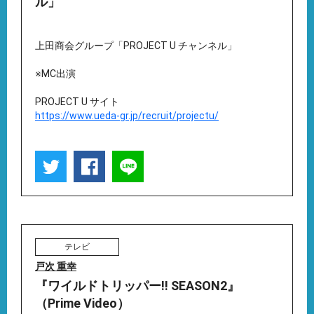
ル」
上田商会グループ「PROJECT U チャンネル」
※MC出演
PROJECT U サイト
https://www.ueda-gr.jp/recruit/projectu/
テレビ
戸次 重幸
『ワイルドトリッパー!! SEASON2』
（Prime Video）