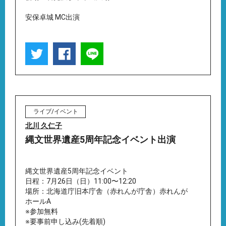
安保卓城 MC出演
ライブ/イベント
北川 久仁子
縄文世界遺産5周年記念イベント出演
縄文世界遺産5周年記念イベント
日程：7月26日（日）11:00〜12:20
場所：北海道庁旧本庁舎（赤れんが庁舎）赤れんが
ホールA
※参加無料
※要事前申し込み(先着順)