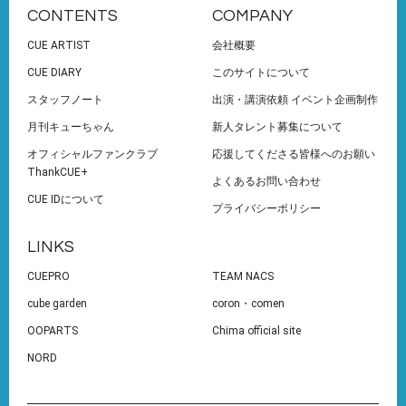
CONTENTS
COMPANY
CUE ARTIST
会社概要
CUE DIARY
このサイトについて
スタッフノート
出演・講演依頼 イベント企画制作
月刊キューちゃん
新人タレント募集について
オフィシャルファンクラブ
応援してくださる皆様へのお願い
ThankCUE+
よくあるお問い合わせ
CUE IDについて
プライバシーポリシー
LINKS
CUEPRO
TEAM NACS
cube garden
coron・comen
OOPARTS
Chima official site
NORD