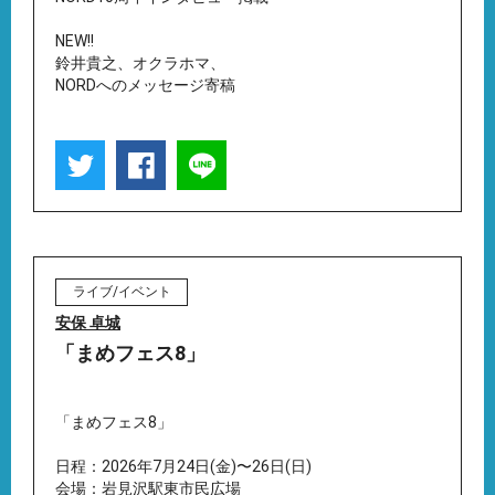
NEW!!
鈴井貴之、オクラホマ、
NORDへのメッセージ寄稿
ライブ/イベント
安保 卓城
「まめフェス8」
「まめフェス8」
日程：2026年7月24日(金)〜26日(日)
会場：岩見沢駅東市民広場