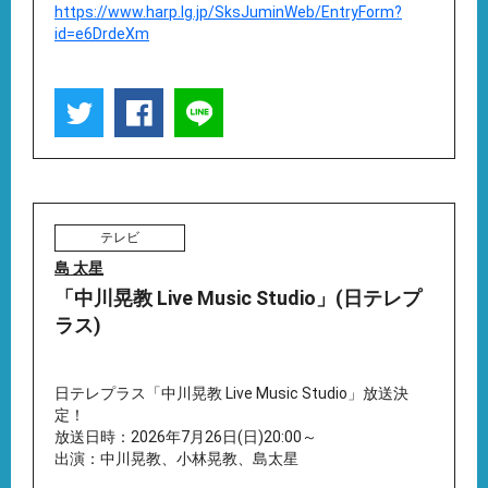
https://www.harp.lg.jp/SksJuminWeb/EntryForm?
id=e6DrdeXm
テレビ
島 太星
「中川晃教 Live Music Studio」(日テレプ
ラス)
日テレプラス「中川晃教 Live Music Studio」放送決
定！
放送日時：2026年7月26日(日)20:00～
出演：中川晃教、小林晃教、島太星