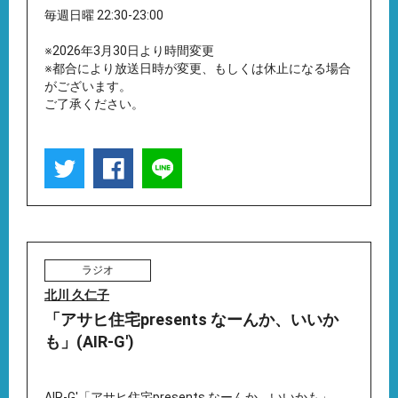
毎週日曜 22:30-23:00
※2026年3月30日より時間変更
※都合により放送日時が変更、もしくは休止になる場合
がございます。
ご了承ください。
ラジオ
北川 久仁子
「アサヒ住宅presents なーんか、いいか
も」(AIR-G')
AIR-G'「アサヒ住宅presents なーんか、いいかも」