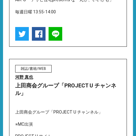
毎週日曜 13:55-14:00
雑誌/書籍/WEB
河野 真也
上田商会グループ「PROJECT U チャンネ
ル」
上田商会グループ「PROJECT U チャンネル」
※MC出演