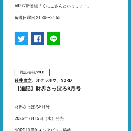
AIR-G'新番組「くにこさんといっしょ！」
毎週日曜日 21:30〜21:55
雑誌/書籍/WEB
鈴井 貴之
、オクラホマ、NORD
【追記】財界さっぽろ8月号
財界さっぽろ8月号
2026年7月15日（水）発売
NORD10周年インタビュー掲載