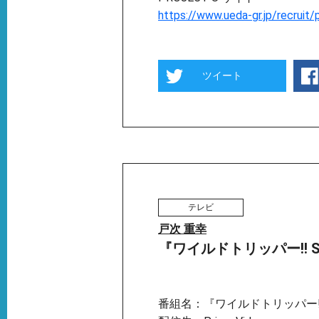
https://www.ueda-gr.jp/recruit/
ツイート
テレビ
戸次 重幸
『ワイルドトリッパー!! SEA
番組名：『ワイルドトリッパー!! 