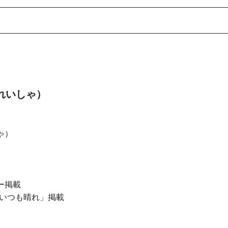
んれいしゃ）
ゃ）
ー掲載
いつも晴れ」掲載