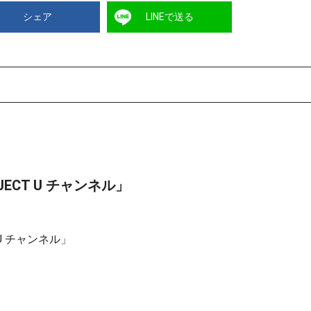
シェア
LINEで送る
ECT U チャンネル」
U チャンネル」