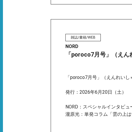
雑誌/書籍/WEB
NORD
「poroco7月号」（え
「poroco7月号」（えんれいし
発行：2026年6月20日（土）
NORD：スペシャルインタビュ
瀧原光：単発コラム「雲の上は