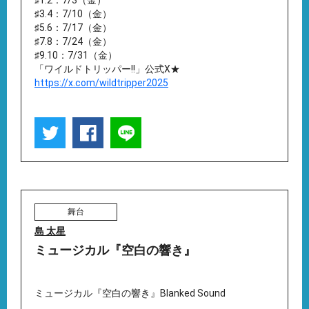
♯1.2：7/3（金）
♯3.4：7/10（金）
♯5.6：7/17（金）
♯7.8：7/24（金）
♯9.10：7/31（金）
「ワイルドトリッパー!!」公式X★
https://x.com/wildtripper2025
舞台
島 太星
ミュージカル『空白の響き』
ミュージカル『空白の響き』Blanked Sound