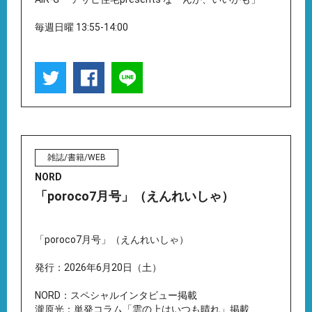
毎週日曜 13:55-14:00
雑誌/書籍/WEB
NORD
「poroco7月号」（えんれいしゃ）
「poroco7月号」（えんれいしゃ）
発行：2026年6月20日（土）
NORD：スペシャルインタビュー掲載
瀧原光：単発コラム「雲の上はいつも晴れ」掲載