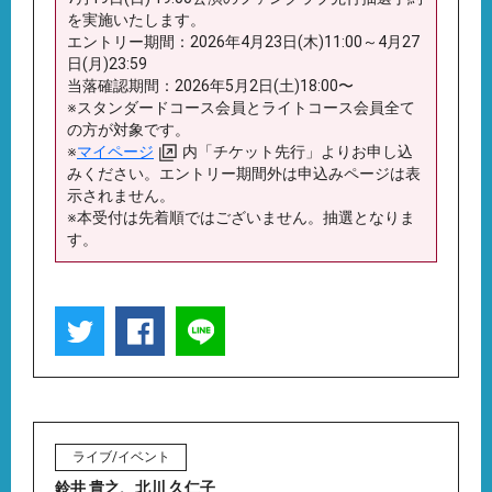
を実施いたします。
エントリー期間：2026年4月23日(木)11:00～4月27
日(月)23:59
当落確認期間：2026年5月2日(土)18:00〜
※スタンダードコース会員とライトコース会員全て
の方が対象です。
※
マイページ
内「チケット先行」よりお申し込
みください。エントリー期間外は申込みページは表
示されません。
※本受付は先着順ではございません。抽選となりま
す。
ライブ/イベント
鈴井 貴之
、
北川 久仁子