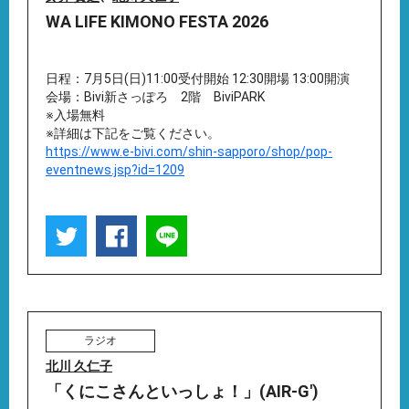
WA LIFE KIMONO FESTA 2026
日程：7月5日(日)11:00受付開始 12:30開場 13:00開演
会場：Bivi新さっぽろ 2階 BiviPARK
※入場無料
※詳細は下記をご覧ください。
https://www.e-bivi.com/shin-sapporo/shop/pop-
eventnews.jsp?id=1209
ラジオ
北川 久仁子
「くにこさんといっしょ！」(AIR-G')