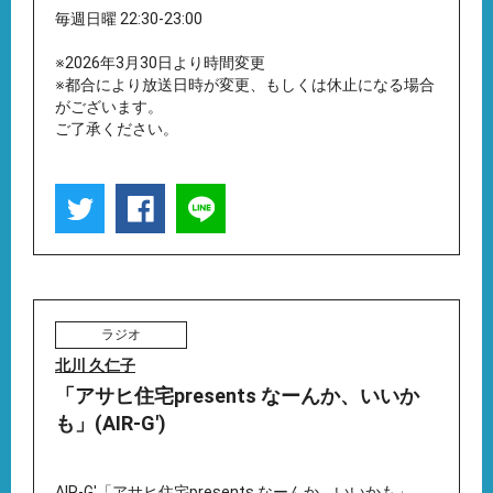
毎週日曜 22:30-23:00
※2026年3月30日より時間変更
※都合により放送日時が変更、もしくは休止になる場合
がございます。
ご了承ください。
ラジオ
北川 久仁子
「アサヒ住宅presents なーんか、いいか
も」(AIR-G')
AIR-G'「アサヒ住宅presents なーんか、いいかも」