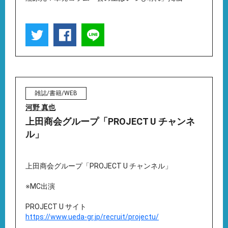
雑誌/書籍/WEB
河野 真也
上田商会グループ「PROJECT U チャンネ
ル」
上田商会グループ「PROJECT U チャンネル」
※MC出演
PROJECT U サイト
https://www.ueda-gr.jp/recruit/projectu/