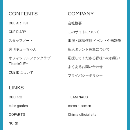
CONTENTS
COMPANY
CUE ARTIST
会社概要
CUE DIARY
このサイトについて
スタッフノート
出演・講演依頼 イベント企画制作
月刊キューちゃん
新人タレント募集について
オフィシャルファンクラブ
応援してくださる皆様へのお願い
ThankCUE+
よくあるお問い合わせ
CUE IDについて
プライバシーポリシー
LINKS
CUEPRO
TEAM NACS
cube garden
coron・comen
OOPARTS
Chima official site
NORD