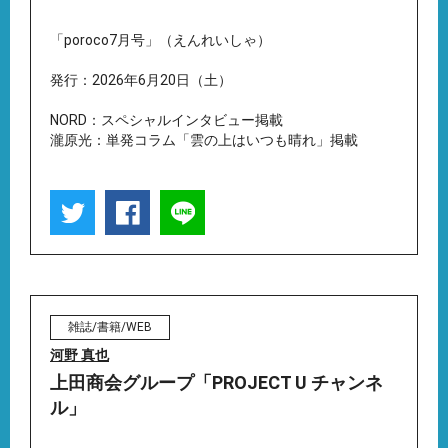
「poroco7月号」（えんれいしゃ）
発行：2026年6月20日（土）
NORD：スペシャルインタビュー掲載
瀧原光：単発コラム「雲の上はいつも晴れ」掲載
雑誌/書籍/WEB
河野 真也
上田商会グループ「PROJECT U チャンネ
ル」