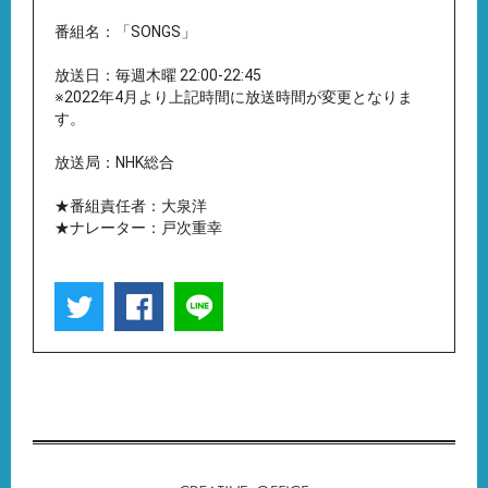
番組名：「SONGS」
放送日：毎週木曜 22:00-22:45
※2022年4月より上記時間に放送時間が変更となりま
す。
放送局：NHK総合
★番組責任者：大泉洋
★ナレーター：戸次重幸