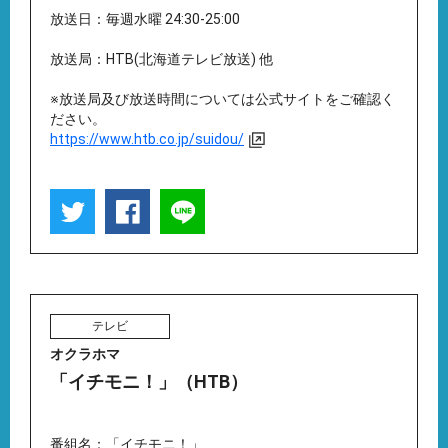
放送日：毎週水曜 24:30-25:00
放送局：HTB(北海道テレビ放送) 他
※放送局及び放送時間については公式サイトをご確認く
ださい。
https://www.htb.co.jp/suidou/
テレビ
オクラホマ
「イチモニ！」（HTB）
番組名：「イチモニ！」