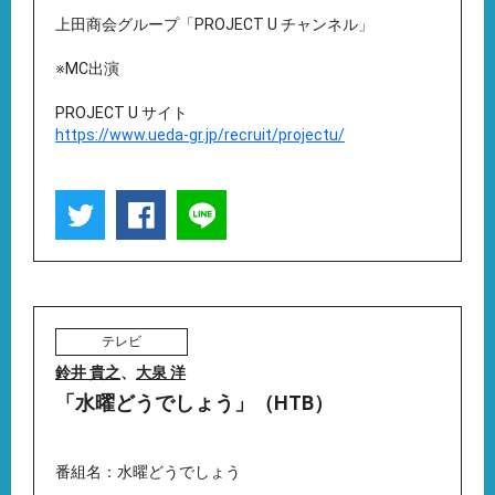
上田商会グループ「PROJECT U チャンネル」
※MC出演
PROJECT U サイト
https://www.ueda-gr.jp/recruit/projectu/
テレビ
鈴井 貴之
、
大泉 洋
「水曜どうでしょう」（HTB）
番組名：水曜どうでしょう