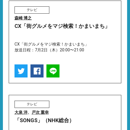
テレビ
森崎 博之
CX「街グルメをマジ検索！かまいまち」
CX「街グルメをマジ検索！かまいまち」
放送日程：7月2日（木）20:00〜21:00
テレビ
大泉 洋
、
戸次 重幸
「SONGS」（NHK総合）