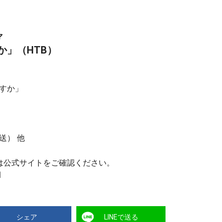
マ
か」（HTB）
すか」
送） 他
は公式サイトをご確認ください。
シェア
LINEで送る