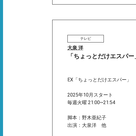
テレビ
大泉 洋
「ちょっとだけエスパー」(
EX「ちょっとだけエスパー」
2025年10月スタート
毎週火曜 21:00~21:54
脚本：野木亜紀子
出演：大泉洋 他