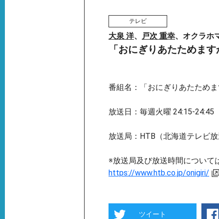
テレビ
大泉 洋
、
戸次 重幸
、オクラホ
「おにぎりあたためます
番組名：「おにぎりあたためま
放送日：毎週火曜 24:15-24:45
放送局：HTB（北海道テレビ放
※放送局及び放送時間について
https://www.htb.co.jp/onigiri/
ツイート