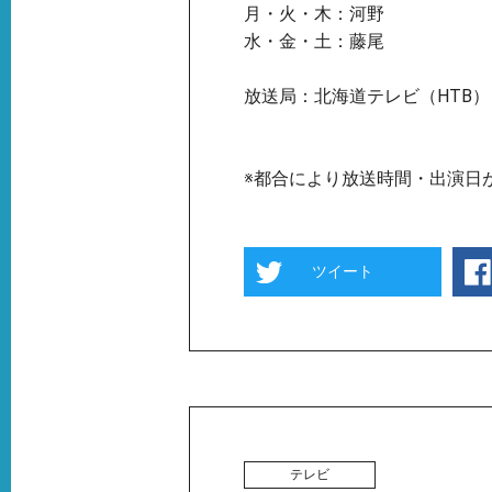
月・火・木：河野
水・金・土：藤尾
放送局：北海道テレビ（HTB）
※都合により放送時間・出演日
ツイート
テレビ