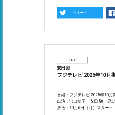
ツイート
テレビ
安田 顕
フジテレビ 2025年1
番組：フジテレビ 2025年1
出演：沢口靖子 安田 顕 黒島
放送：10月6日（月）スタート 