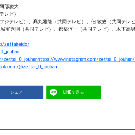
阿部凌大
テレビ）
フジテレビ）、髙丸雅隆（共同テレビ）、佃 敏史（共同テレ
、城宝秀則（共同テレビ）、都築淳一（共同テレビ）、木下高
jp/zettaireido/
_0_jouhan
m/zettai_0_jouhanhttps://www.instagram.com/zettai_0_jouhan/
ktok.com/@zettai_0_jouhan
シェア
LINEで送る