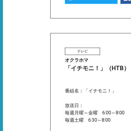
テレビ
オクラホマ
「イチモニ！」（HTB）
番組名：「イチモニ！」
放送日：
毎週月曜～金曜 6:00～8:00
毎週土曜 6:30～8:00