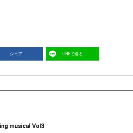
シェア
LINEで送る
g musical Vol3