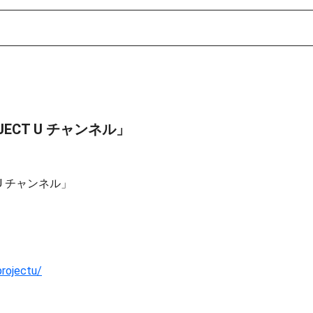
ECT U チャンネル」
U チャンネル」
projectu/