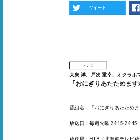
ツイート
テレビ
大泉 洋
、
戸次 重幸
、オクラホ
「おにぎりあたためます
番組名：「おにぎりあたためま
放送日：毎週火曜 24:15-24:45
放送局：HTB（北海道テレビ放