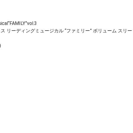
al“FAMILY”vol.3
ス リーディングミュージカル “ファミリー” ボリューム スリー
)
）