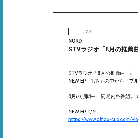
ラジオ
NORD
STVラジオ「8月の推薦
STVラジオ「8月の推薦曲」に
NEW EP「1/N」の中から「
8月の期間中、同局内各番組に
NEW EP 1/N
https://www.office-cue.com/vi