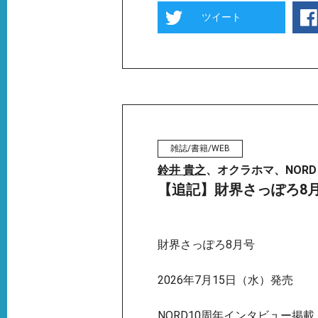
ツイート
雑誌/書籍/WEB
鈴井 貴之
、オクラホマ、NORD
【追記】財界さっぽろ8
財界さっぽろ8月号
2026年7月15日（水）発売
NORD10周年インタビュー掲載