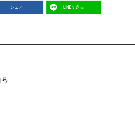
シェア
LINEで送る
月号