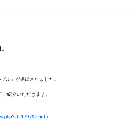
曲」
プルプル」が選出されました。
てご紹介いただきます。
ew.php?id=1797&c=info