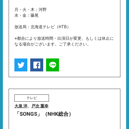
月・火・木：河野
水・金：藤尾
放送局：北海道テレビ（HTB）
※都合により放送時間・出演日が変更、もしくは休止に
なる場合がございます。ご了承ください。
テレビ
大泉 洋
、
戸次 重幸
「SONGS」（NHK総合）