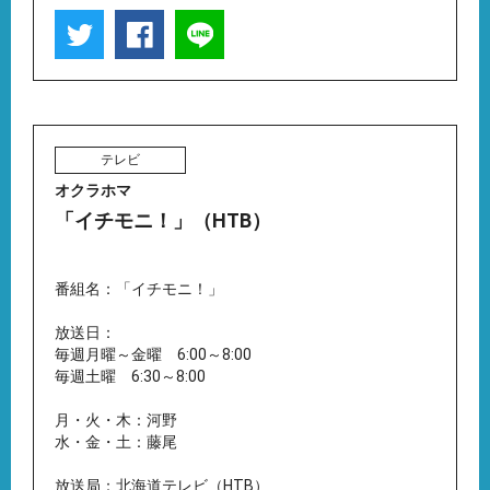
テレビ
オクラホマ
「イチモニ！」（HTB）
番組名：「イチモニ！」
放送日：
毎週月曜～金曜 6:00～8:00
毎週土曜 6:30～8:00
月・火・木：河野
水・金・土：藤尾
放送局：北海道テレビ（HTB）