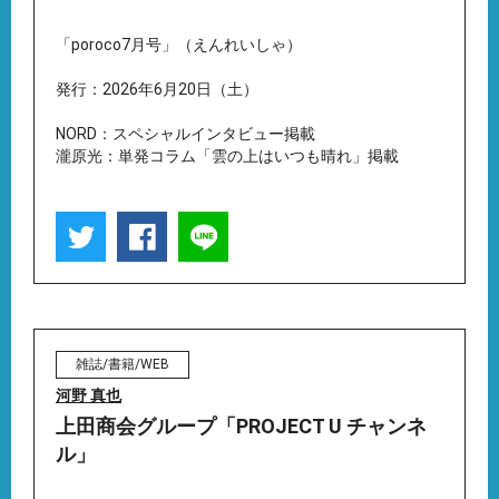
「poroco7月号」（えんれいしゃ）
発行：2026年6月20日（土）
NORD：スペシャルインタビュー掲載
瀧原光：単発コラム「雲の上はいつも晴れ」掲載
雑誌/書籍/WEB
河野 真也
上田商会グループ「PROJECT U チャンネ
ル」