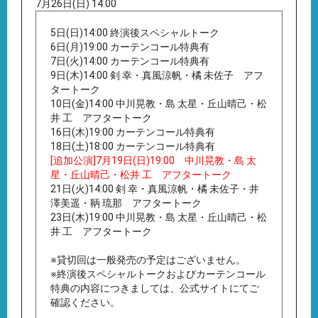
7月26日(日) 14:00
5日(日)14:00 終演後スペシャルトーク
6日(月)19:00 カーテンコール特典有
7日(火)14:00 カーテンコール特典有
9日(木)14:00 剣 幸・真風涼帆・橘 未佐子 アフ
タートーク
10日(金)14:00 中川晃教・島 太星・丘山晴己・松
井 工 アフタートーク
16日(木)19:00 カーテンコール特典有
18日(土)18:00 カーテンコール特典有
[追加公演]7月19日(日)19:00 中川晃教・島 太
星・丘山晴己・松井 工 アフタートーク
21日(火)14:00 剣 幸・真風涼帆・橘 未佐子・井
澤美遥・鞆 琉那 アフタートーク
23日(木)19:00 中川晃教・島 太星・丘山晴己・松
井 工 アフタートーク
※貸切回は一般発売の予定はございません。
※終演後スペシャルトークおよびカーテンコール
特典の内容につきましては、公式サイトにてご
確認ください。