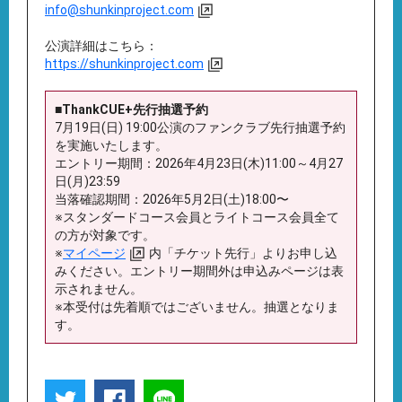
info@shunkinproject.com
公演詳細はこちら：
https://shunkinproject.com
■ThankCUE+先行抽選予約
7月19日(日) 19:00公演のファンクラブ先行抽選予約
を実施いたします。
エントリー期間：2026年4月23日(木)11:00～4月27
日(月)23:59
当落確認期間：2026年5月2日(土)18:00〜
※スタンダードコース会員とライトコース会員全て
の方が対象です。
※
マイページ
内「チケット先行」よりお申し込
みください。エントリー期間外は申込みページは表
示されません。
※本受付は先着順ではございません。抽選となりま
す。