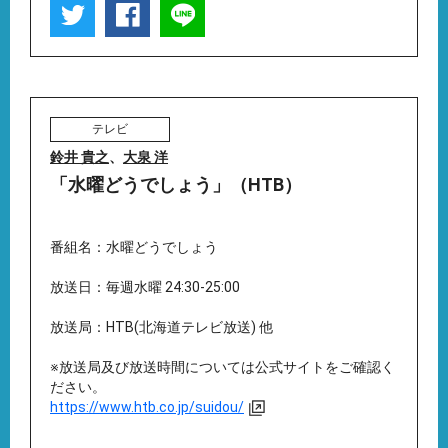
テレビ
鈴井 貴之
、
大泉 洋
「水曜どうでしょう」（HTB）
番組名：水曜どうでしょう
放送日：毎週水曜 24:30-25:00
放送局：HTB(北海道テレビ放送) 他
※放送局及び放送時間については公式サイトをご確認く
ださい。
https://www.htb.co.jp/suidou/