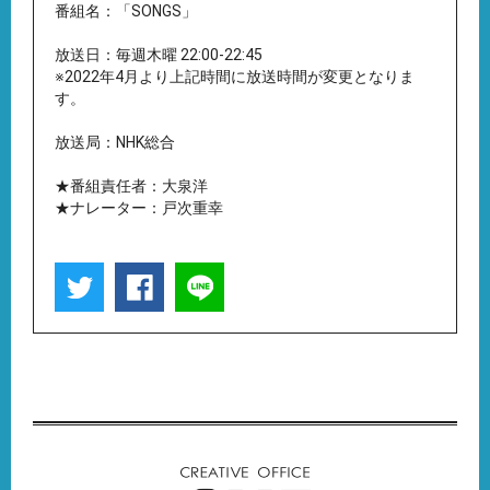
番組名：「SONGS」
放送日：毎週木曜 22:00-22:45
※2022年4月より上記時間に放送時間が変更となりま
す。
放送局：NHK総合
★番組責任者：大泉洋
★ナレーター：戸次重幸