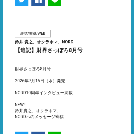
雑誌/書籍/WEB
鈴井 貴之
、オクラホマ、NORD
【追記】財界さっぽろ8月号
財界さっぽろ8月号
2026年7月15日（水）発売
NORD10周年インタビュー掲載
NEW!!
鈴井貴之、オクラホマ、
NORDへのメッセージ寄稿