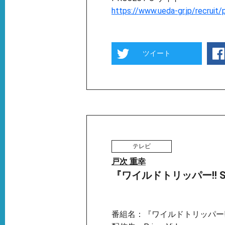
https://www.ueda-gr.jp/recruit/
ツイート
テレビ
戸次 重幸
『ワイルドトリッパー!! SEA
番組名：『ワイルドトリッパー!! 