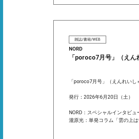
雑誌/書籍/WEB
NORD
「poroco7月号」（え
「poroco7月号」（えんれいし
発行：2026年6月20日（土）
NORD：スペシャルインタビュ
瀧原光：単発コラム「雲の上は