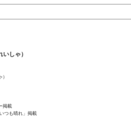
んれいしゃ）
ゃ）
ー掲載
いつも晴れ」掲載