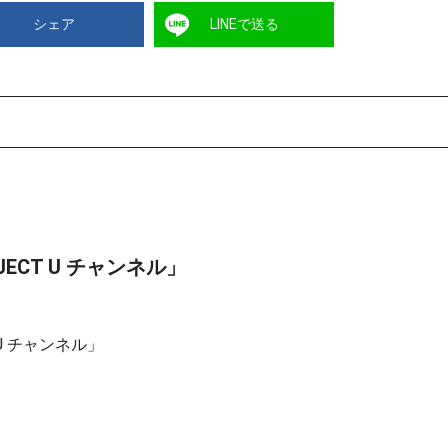
シェア
LINEで送る
ECT U チャンネル」
U チャンネル」