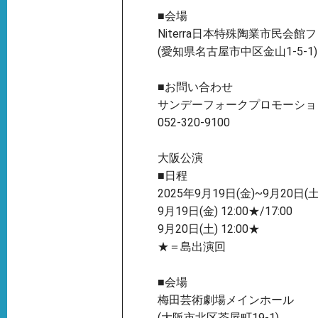
■会場
Niterra日本特殊陶業市民会
(愛知県名古屋市中区金山1-5-1)
■お問い合わせ
サンデーフォークプロモーショ
052-320-9100
大阪公演
■日程
2025年9月19日(金)~9月20日(土
9月19日(金) 12:00★/17:00
9月20日(土) 12:00★
★＝島出演回
■会場
梅田芸術劇場メインホール
(大阪市北区茶屋町19-1)