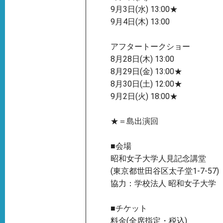
9月3日(水) 13:00★
9月4日(木) 13:00
アフタートークショー
8月28日(木) 13:00
8月29日(金) 13:00★
8月30日(土) 12:00★
9月2日(火) 18:00★
★＝島出演回
■会場
昭和女子大学人見記念講堂
(東京都世田谷区太子堂1-7-57)
協力：学校法人 昭和女子大学
■チケット
料金(全席指定・税込)