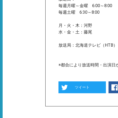
毎週月曜～金曜 6:00～8:00
毎週土曜 6:30～8:00
月・火・木：河野
水・金・土：藤尾
放送局：北海道テレビ（HTB）
※都合により放送時間・出演日
ツイート