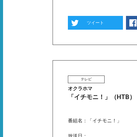
ツイート
テレビ
オクラホマ
「イチモニ！」（HTB）
番組名：「イチモニ！」
放送日：