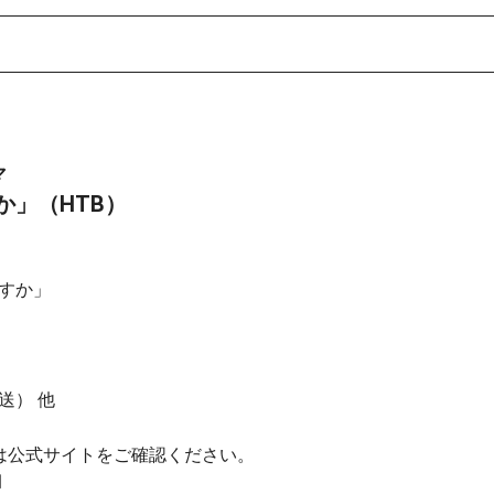
マ
か」（HTB）
すか」
送） 他
は公式サイトをご確認ください。