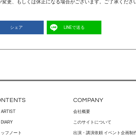
が変更、もしくは休止になる場合がございます。ご了承くださ
シェア
LINEで送る
ONTENTS
COMPANY
 ARTIST
会社概要
 DIARY
このサイトについて
タッフノート
出演・講演依頼 イベント企画制