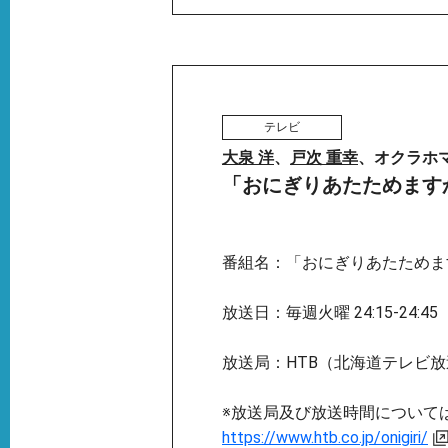
テレビ
大泉 洋
、
戸次 重幸
、オクラホ
「おにぎりあたためます
番組名：「おにぎりあたためま
放送日：毎週火曜 24:15-24:45
放送局：HTB（北海道テレビ放
※放送局及び放送時間について
https://www.htb.co.jp/onigiri/