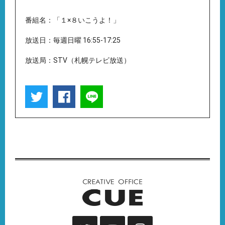
番組名：「１×８いこうよ！」
放送日：毎週日曜 16:55-17:25
放送局：STV（札幌テレビ放送）