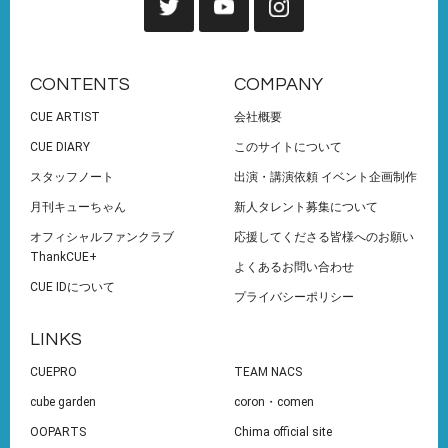
CONTENTS
COMPANY
CUE ARTIST
会社概要
CUE DIARY
このサイトについて
スタッフノート
出演・講演依頼 イベント企画制作
月刊キューちゃん
新人タレント募集について
オフィシャルファンクラブ
応援してくださる皆様へのお願い
ThankCUE+
よくあるお問い合わせ
CUE IDについて
プライバシーポリシー
LINKS
CUEPRO
TEAM NACS
cube garden
coron・comen
OOPARTS
Chima official site