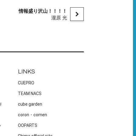
情報盛り沢山！！！！
瀧原 光
LINKS
CUEPRO
TEAM NACS
作
cube garden
coron・comen
い
OOPARTS