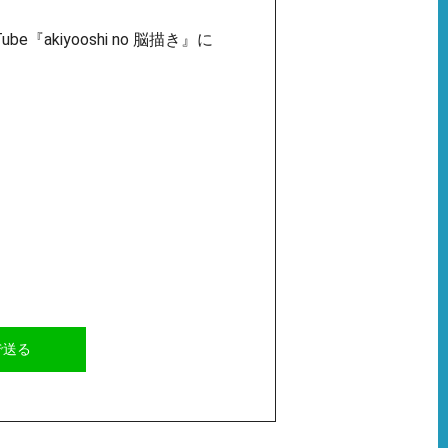
akiyooshi no 脳描き』に
Eで送る