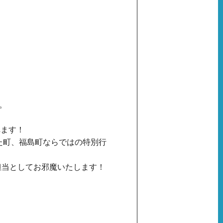
。
れます！
た町、福島町ならではの特別行
担当としてお邪魔いたします！