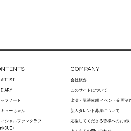
ONTENTS
COMPANY
 ARTIST
会社概要
 DIARY
このサイトについて
タッフノート
出演・講演依頼 イベント企画制
刊キューちゃん
新人タレント募集について
フィシャルファンクラブ
応援してくださる皆様へのお願
nkCUE+