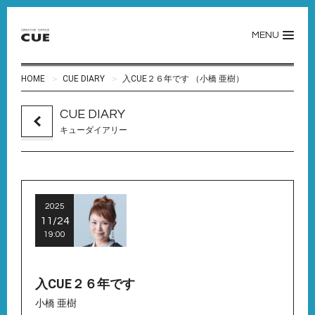
MENU
HOME
CUE DIARY
入CUE２６年です （小橋 亜樹）
CUE DIARY
キューダイアリー
2025
11/24
19:00
入CUE２６年です
小橋 亜樹