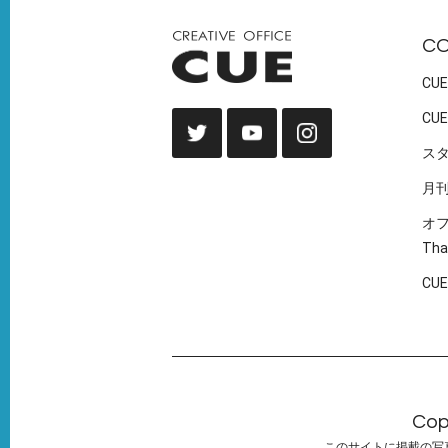
C
CUE
CUE
ス
月
オ
Tha
CU
Cop
このサイトに掲載の写