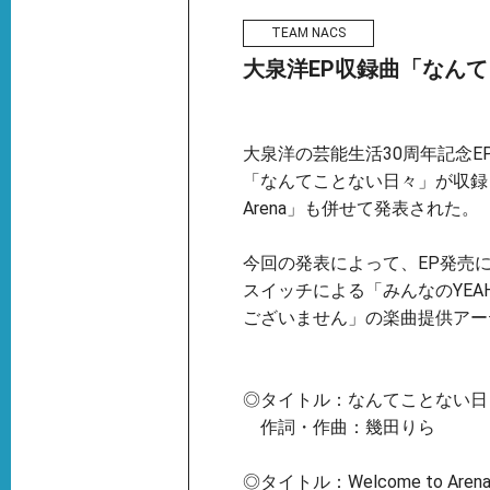
TEAM NACS
大泉洋EP収録曲「なんてこと
⼤泉洋の芸能生活30周年記念
「なんてことない日々」が収録さ
Arena」も併せて発表された。
今回の発表によって、EP発売
スイッチによる「みんなのYEAH
ございません」の楽曲提供アー
◎タイトル：なんてことない日
作詞・作曲：幾田りら
◎タイトル：Welcome to Aren