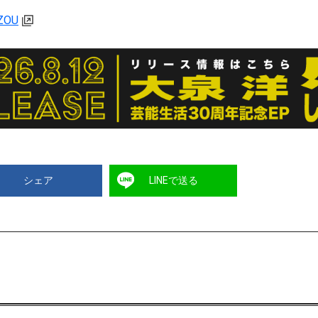
OZOU
シェア
LINEで送る