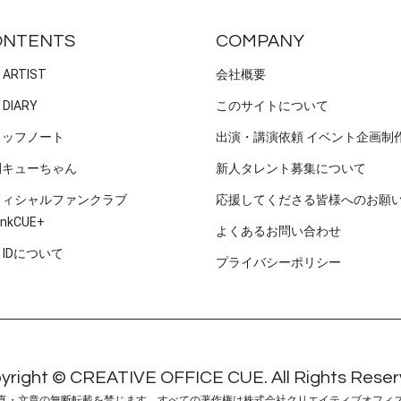
ONTENTS
COMPANY
 ARTIST
会社概要
 DIARY
このサイトについて
タッフノート
出演・講演依頼 イベント企画制
刊キューちゃん
新人タレント募集について
フィシャルファンクラブ
応援してくださる皆様へのお願
nkCUE+
よくあるお問い合わせ
E IDについて
プライバシーポリシー
yright © CREATIVE OFFICE CUE. All Rights Reser
真・文章の無断転載を禁じます。すべての著作権は株式会社クリエイティブオフィ