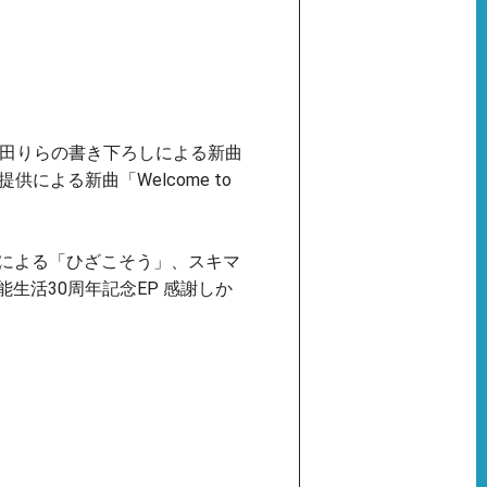
幾田りらの書き下ろしによる新曲
よる新曲「Welcome to
仁による「ひざこそう」、スキマ
能生活30周年記念EP 感謝しか