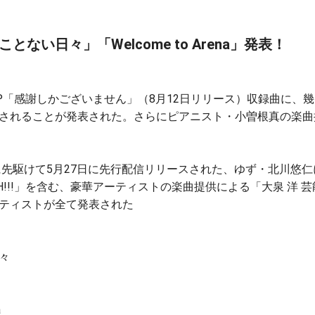
ない日々」「Welcome to Arena」発表！
EP「感謝しかございません」（8月12日リリース）収録曲に、
れることが発表された。さらにピアニスト・小曽根真の楽曲提供に
に先駆けて5月27日に先行配信リリースされた、ゆず・北川悠
!!!」を含む、豪華アーティストの楽曲提供による「大泉 洋 芸
ティストが全て発表された
々
a