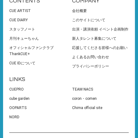
CONTENTS
COMPANY
CUE ARTIST
会社概要
CUE DIARY
このサイトについて
スタッフノート
出演・講演依頼 イベント企画制作
月刊キューちゃん
新人タレント募集について
オフィシャルファンクラブ
応援してくださる皆様へのお願い
ThankCUE+
よくあるお問い合わせ
CUE IDについて
プライバシーポリシー
LINKS
CUEPRO
TEAM NACS
cube garden
coron・comen
OOPARTS
Chima official site
NORD