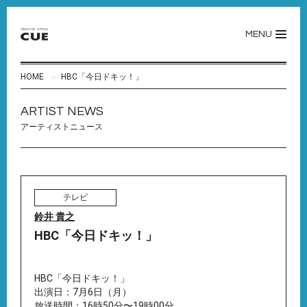
MENU
HOME
HBC「今日ドキッ！」
ARTIST NEWS
アーティストニュース
テレビ
鈴井 貴之
HBC「今日ドキッ！」
HBC「今日ドキッ！」
出演日：7月6日（月）
放送時間：16時50分〜19時00分