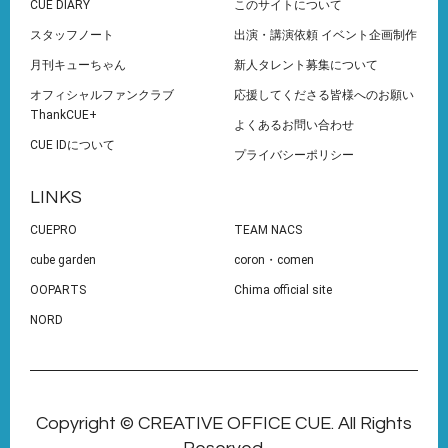
CUE DIARY
このサイトについて
スタッフノート
出演・講演依頼 イベント企画制作
月刊キューちゃん
新人タレント募集について
オフィシャルファンクラブ
応援してくださる皆様へのお願い
ThankCUE+
よくあるお問い合わせ
CUE IDについて
プライバシーポリシー
LINKS
CUEPRO
TEAM NACS
cube garden
coron・comen
OOPARTS
Chima official site
NORD
Copyright © CREATIVE OFFICE CUE. All Rights