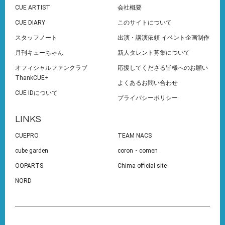
CUE ARTIST
会社概要
CUE DIARY
このサイトについて
スタッフノート
出演・講演依頼 イベント企画制作
月刊キューちゃん
新人タレント募集について
オフィシャルファンクラブ
応援してくださる皆様へのお願い
ThankCUE+
よくあるお問い合わせ
CUE IDについて
プライバシーポリシー
LINKS
CUEPRO
TEAM NACS
cube garden
coron・comen
OOPARTS
Chima official site
NORD