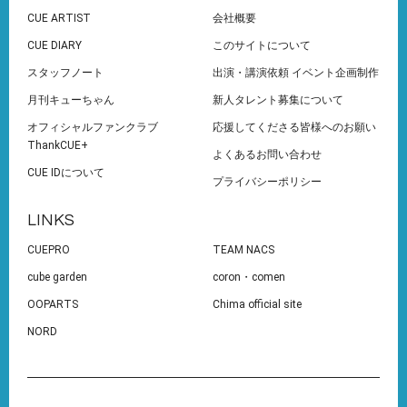
CUE ARTIST
会社概要
CUE DIARY
このサイトについて
スタッフノート
出演・講演依頼 イベント企画制作
月刊キューちゃん
新人タレント募集について
オフィシャルファンクラブ
応援してくださる皆様へのお願い
ThankCUE+
よくあるお問い合わせ
CUE IDについて
プライバシーポリシー
LINKS
CUEPRO
TEAM NACS
cube garden
coron・comen
OOPARTS
Chima official site
NORD