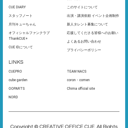
CUE DIARY
このサイトについて
スタッフノート
出演・講演依頼 イベント企画制作
月刊キューちゃん
新人タレント募集について
オフィシャルファンクラブ
応援してくださる皆様へのお願い
ThankCUE+
よくあるお問い合わせ
CUE IDについて
プライバシーポリシー
LINKS
CUEPRO
TEAM NACS
cube garden
coron・comen
OOPARTS
Chima official site
NORD
Copyright © CREATIVE OFFICE CUE. All Rights