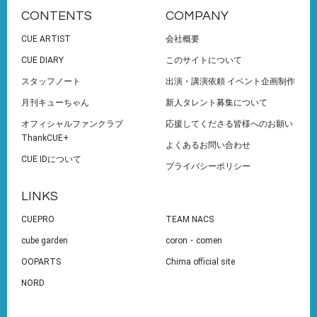
CONTENTS
COMPANY
CUE ARTIST
会社概要
CUE DIARY
このサイトについて
スタッフノート
出演・講演依頼 イベント企画制作
月刊キューちゃん
新人タレント募集について
オフィシャルファンクラブ
応援してくださる皆様へのお願い
ThankCUE+
よくあるお問い合わせ
CUE IDについて
プライバシーポリシー
LINKS
CUEPRO
TEAM NACS
cube garden
coron・comen
OOPARTS
Chima official site
NORD