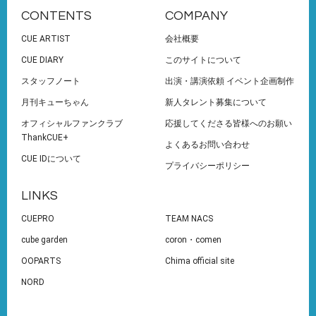
CONTENTS
COMPANY
CUE ARTIST
会社概要
CUE DIARY
このサイトについて
スタッフノート
出演・講演依頼 イベント企画制作
月刊キューちゃん
新人タレント募集について
オフィシャルファンクラブ
応援してくださる皆様へのお願い
ThankCUE+
よくあるお問い合わせ
CUE IDについて
プライバシーポリシー
LINKS
CUEPRO
TEAM NACS
cube garden
coron・comen
OOPARTS
Chima official site
NORD