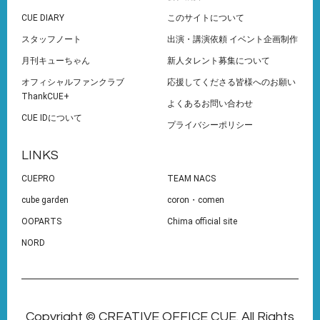
CUE DIARY
このサイトについて
スタッフノート
出演・講演依頼 イベント企画制作
月刊キューちゃん
新人タレント募集について
オフィシャルファンクラブ
応援してくださる皆様へのお願い
ThankCUE+
よくあるお問い合わせ
CUE IDについて
プライバシーポリシー
LINKS
CUEPRO
TEAM NACS
cube garden
coron・comen
OOPARTS
Chima official site
NORD
Copyright © CREATIVE OFFICE CUE. All Rights