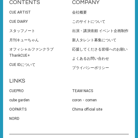
CONTENTS
COMPANY
CUE ARTIST
会社概要
CUE DIARY
このサイトについて
スタッフノート
出演・講演依頼 イベント企画制作
月刊キューちゃん
新人タレント募集について
オフィシャルファンクラブ
応援してくださる皆様へのお願い
ThankCUE+
よくあるお問い合わせ
CUE IDについて
プライバシーポリシー
LINKS
CUEPRO
TEAM NACS
cube garden
coron・comen
OOPARTS
Chima official site
NORD