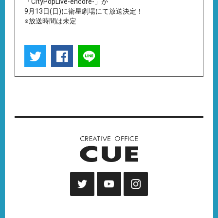
「CityPopLive-encore-」が
9月13日(日)に衛星劇場にて放送決定！
※放送時間は未定