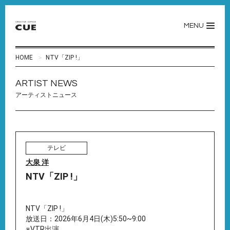
MENU
HOME
NTV「ZIP !」
ARTIST NEWS
アーティストニュース
テレビ
大泉 洋
NTV「ZIP !」
NTV「ZIP !」
放送日：2026年6月4日(木)5:50~9:00
※VTR出演