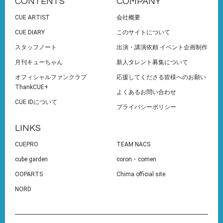
CONTENTS
COMPANY
CUE ARTIST
会社概要
CUE DIARY
このサイトについて
スタッフノート
出演・講演依頼 イベント企画制作
月刊キューちゃん
新人タレント募集について
オフィシャルファンクラブ
応援してくださる皆様へのお願い
ThankCUE+
よくあるお問い合わせ
CUE IDについて
プライバシーポリシー
LINKS
CUEPRO
TEAM NACS
cube garden
coron・comen
OOPARTS
Chima official site
NORD