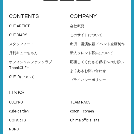
CONTENTS
COMPANY
CUE ARTIST
会社概要
CUE DIARY
このサイトについて
スタッフノート
出演・講演依頼 イベント企画制作
月刊キューちゃん
新人タレント募集について
オフィシャルファンクラブ
応援してくださる皆様へのお願い
ThankCUE+
よくあるお問い合わせ
CUE IDについて
プライバシーポリシー
LINKS
CUEPRO
TEAM NACS
cube garden
coron・comen
OOPARTS
Chima official site
NORD