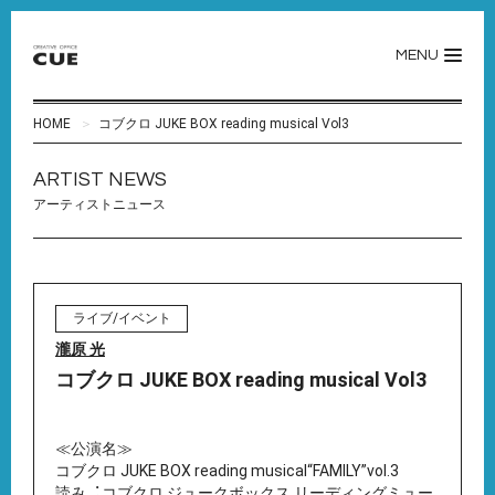
MENU
HOME
コブクロ JUKE BOX reading musical Vol3
ARTIST NEWS
アーティストニュース
ライブ/イベント
瀧原 光
コブクロ JUKE BOX reading musical Vol3
≪公演名≫
コブクロ JUKE BOX reading musical“FAMILY”vol.3
読み︓コブクロ ジュークボックス リーディングミュー