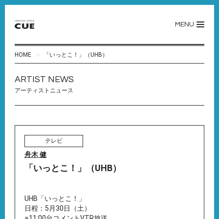
MENU
HOME
「いっとこ！」（UHB）
ARTIST NEWS
アーティストニュース
テレビ
舟木 健
「いっとこ！」（UHB）
UHB「いっとこ！」
日程：5月30日（土）
※11:00台コメントVTR放送