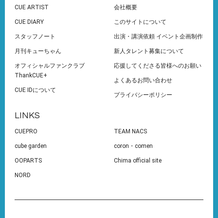
CUE ARTIST
会社概要
CUE DIARY
このサイトについて
スタッフノート
出演・講演依頼 イベント企画制作
月刊キューちゃん
新人タレント募集について
オフィシャルファンクラブ
応援してくださる皆様へのお願い
ThankCUE+
よくあるお問い合わせ
CUE IDについて
プライバシーポリシー
LINKS
CUEPRO
TEAM NACS
cube garden
coron・comen
OOPARTS
Chima official site
NORD