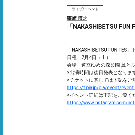
ライブ/イベント
森崎 博之
「NAKASHIBETSU F
「NAKASHIBETSU FUN F
日程：7月4日（土）
会場：道立ゆめの森公園 翼と
※出演時間は後日発表となりま
※チケットに関しては下記をご
https://t.pia.jp/pia/event/eve
※イベント詳細は下記をご覧く
https://www.instagram.com/ns