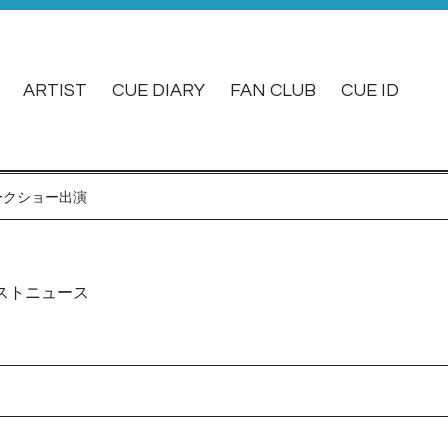
ARTIST
CUE DIARY
FAN CLUB
CUE ID
」トークショー出演
ストニュース