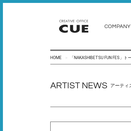
COMPANY
HOME
「NAKASHIBETSU FUN FES
ARTIST NEWS
アーティ